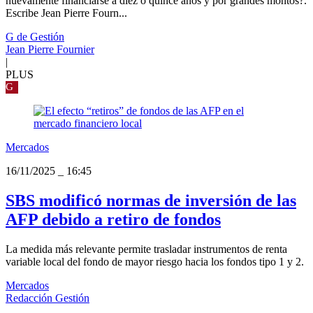
nuevamente financiarse a diez o quince años y por grandes montos?.
Escribe Jean Pierre Fourn...
G de Gestión
Jean Pierre Fournier
|
PLUS
G
Mercados
16/11/2025
_
16:45
SBS modificó normas de inversión de las
AFP debido a retiro de fondos
La medida más relevante permite trasladar instrumentos de renta
variable local del fondo de mayor riesgo hacia los fondos tipo 1 y 2.
Mercados
Redacción Gestión