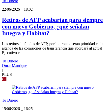
Tu Dinero
22/06/2026
_
18:02
Retiros de AFP acabarían para siempre
con nuevo Gobierno, ¿qué señalan
Integra y Habitat?
Los retiros de fondos de AFP, por lo pronto, serán prioridad en la
agenda de las comisiones de transferencia que abordará al actual
Ejecutivo con...
Tu Dinero
Omar Manrique
|
PLUS
G
Tu Dinero
15/06/2026
_
16:25