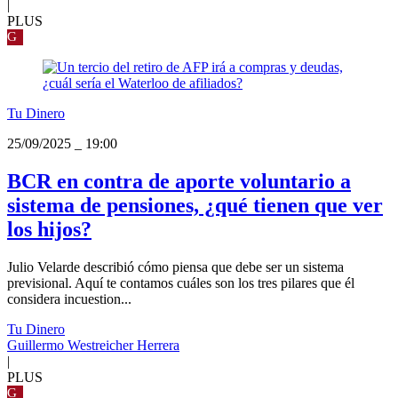
|
PLUS
G
Tu Dinero
25/09/2025
_
19:00
BCR en contra de aporte voluntario a
sistema de pensiones, ¿qué tienen que ver
los hijos?
Julio Velarde describió cómo piensa que debe ser un sistema
previsional. Aquí te contamos cuáles son los tres pilares que él
considera incuestion...
Tu Dinero
Guillermo Westreicher Herrera
|
PLUS
G