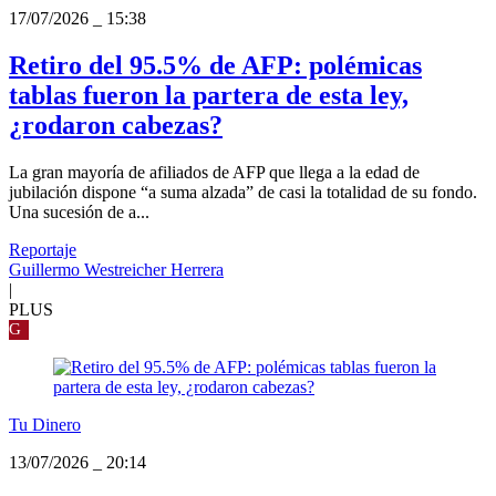
17/07/2026
_
15:38
Retiro del 95.5% de AFP: polémicas
tablas fueron la partera de esta ley,
¿rodaron cabezas?
La gran mayoría de afiliados de AFP que llega a la edad de
jubilación dispone “a suma alzada” de casi la totalidad de su fondo.
Una sucesión de a...
Reportaje
Guillermo Westreicher Herrera
|
PLUS
G
Tu Dinero
13/07/2026
_
20:14