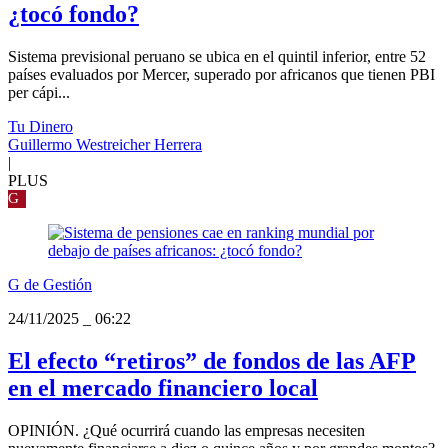
¿tocó fondo?
Sistema previsional peruano se ubica en el quintil inferior, entre 52
países evaluados por Mercer, superado por africanos que tienen PBI
per cápi...
Tu Dinero
Guillermo Westreicher Herrera
|
PLUS
G
G de Gestión
24/11/2025
_
06:22
El efecto “retiros” de fondos de las AFP
en el mercado financiero local
OPINIÓN. ¿Qué ocurrirá cuando las empresas necesiten