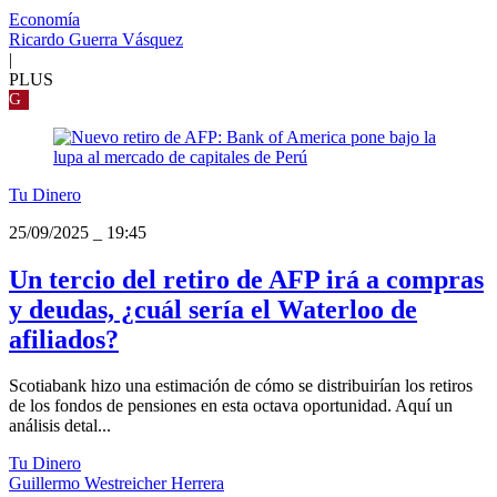
Economía
Ricardo Guerra Vásquez
|
PLUS
G
Tu Dinero
25/09/2025
_
19:45
Un tercio del retiro de AFP irá a compras
y deudas, ¿cuál sería el Waterloo de
afiliados?
Scotiabank hizo una estimación de cómo se distribuirían los retiros
de los fondos de pensiones en esta octava oportunidad. Aquí un
análisis detal...
Tu Dinero
Guillermo Westreicher Herrera