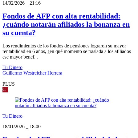
14/02/2026
_
21:16
Fondos de AFP con alta rentabilidad:
¿cuándo notarán afiliados la bonanza en
su cuenta?
Los rendimientos de los fondos de pensiones lograron su mayor
rentabilidad en 6 años, ¿en qué momento se traslada a los afiliados
ese mayor benef...
Tu Dinero
Guillermo Westreicher Herrera
|
PLUS
G
Tu Dinero
18/01/2026
_
18:00