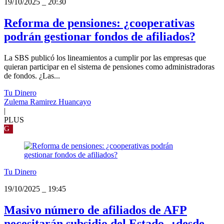
19/10/2025
_
20:30
Reforma de pensiones: ¿cooperativas
podrán gestionar fondos de afiliados?
La SBS publicó los lineamientos a cumplir por las empresas que
quieran participar en el sistema de pensiones como administradoras
de fondos. ¿Las...
Tu Dinero
Zulema Ramirez Huancayo
|
PLUS
G
Tu Dinero
19/10/2025
_
19:45
Masivo número de afiliados de AFP
necesitarán subsidio del Estado, ¿desde