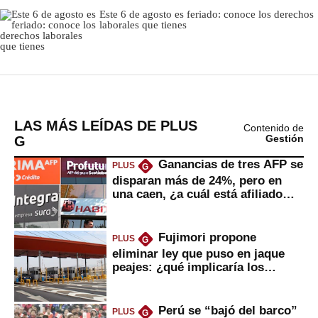
LAS MÁS LEÍDAS DE PLUS
Contenido de
G
Gestión
Ganancias de tres AFP se
PLUS
G
disparan más de 24%, pero en
una caen, ¿a cuál está afiliado
usted?
Fujimori propone
PLUS
G
eliminar ley que puso en jaque
peajes: ¿qué implicaría los
usuarios?
Perú se “bajó del barco”
PLUS
G