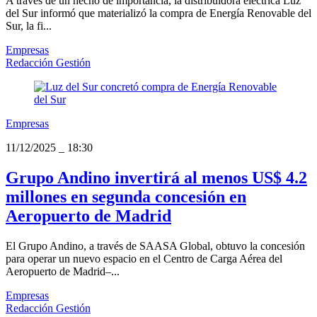
A través de un hecho de importancia, la distribuidora eléctrica Luz
del Sur informó que materializó la compra de Energía Renovable del
Sur, la fi...
Empresas
Redacción Gestión
Empresas
11/12/2025
_
18:30
Grupo Andino invertirá al menos US$ 4.2
millones en segunda concesión en
Aeropuerto de Madrid
El Grupo Andino, a través de SAASA Global, obtuvo la concesión
para operar un nuevo espacio en el Centro de Carga Aérea del
Aeropuerto de Madrid–...
Empresas
Redacción Gestión