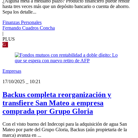
¿Alguna meta a mediano plazo? Producto financiero puede rendir
hasta tres veces más que un depósito bancario o cuenta de ahorro.
Sepa los detalle...
Finanzas Personales
Fernando Cuadros Concha
|
PLUS
G
Empresas
17/10/2025
_
10:21
Backus completa reorganización y
transfiere San Mateo a empresa
comprada por Grupo Gloria
Con el visto bueno del Indecopi para la adquisición de agua San
Mateo por parte del Grupo Gloria, Backus (aún propietaria de la
marca) avanza en ...