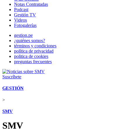
Notas Contratadas
Podcast
Gestión TV
Videos
Fotogalerías
gestion.pe
¿quiénes somos?
términos y condiciones
política de privacidad
politica de cookies
preguntas frecuentes
Suscríbete
GESTIÓN
>
SMV
SMV