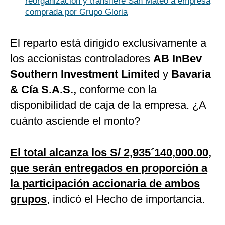
reorganización y transfiere San Mateo a empresa
comprada por Grupo Gloria
El reparto está dirigido exclusivamente a
los accionistas controladores
AB InBev
Southern Investment Limited
y
Bavaria
& Cía S.A.S.,
conforme con la
disponibilidad de caja de la empresa. ¿A
cuánto asciende el monto?
El total alcanza los S/ 2,935´140,000.00,
que serán entregados en proporción a
la participación accionaria de ambos
grupos
, indicó el Hecho de importancia.