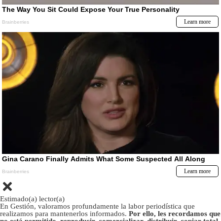
Estimado(a) lector(a)
En Gestión, valoramos profundamente la labor periodística que
realizamos para mantenerlos informados.
Por ello, les recordamos que
no está permitido, reproducir, comercializar, distribuir, copiar total