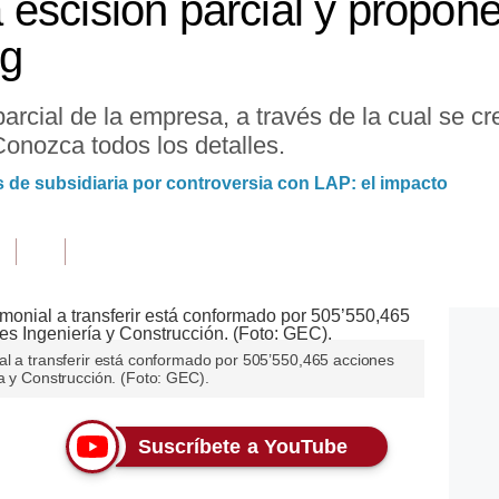
escisión parcial y propone
ng
arcial de la empresa, a través de la cual se 
onozca todos los detalles.
s de subsidiaria por controversia con LAP: el impacto
al a transferir está conformado por 505’550,465 acciones
a y Construcción. (Foto: GEC).
Suscríbete a YouTube