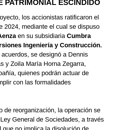
 PATRIMONIAL ESCINDIDO
oyecto, los accionistas ratificaron el
e 2024, mediante el cual se dispuso
Aenza
en su subsidiaria
Cumbra
rsiones Ingeniería y Construcción.
s acuerdos, se designó a Dennis
 y Zoila María Horna Zegarra,
pañía, quienes podrán actuar de
plir con las formalidades
o de reorganización, la operación se
a Ley General de Sociedades, a través
 que no implica la disolución de