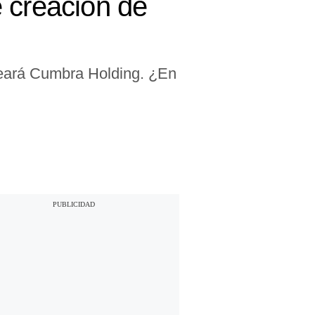
 creación de
creará Cumbra Holding. ¿En