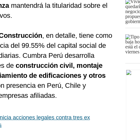
nza
mantendrá la titularidad sobre el
ivos.
 Construcción
, en detalle, tiene como
ncia del 99.55% del capital social de
diarias. Cumbra Perú desarrolla
es de
construcción civil, montaje
amiento de edificaciones y otros
on presencia en Perú, Chile y
empresas afiliadas.
nicia acciones legales contra tres ex
s