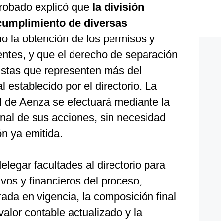
probado explicó que
la división
l cumplimiento de diversas
mo la obtención de los permisos y
ntes, y que el derecho de separación
nistas que representen más del
l establecido por el directorio. La
al de Aenza se efectuará mediante la
inal de sus acciones, sin necesidad
n ya emitida.
elegar facultades al directorio para
ivos y financieros del proceso,
rada en vigencia, la composición final
valor contable actualizado y la