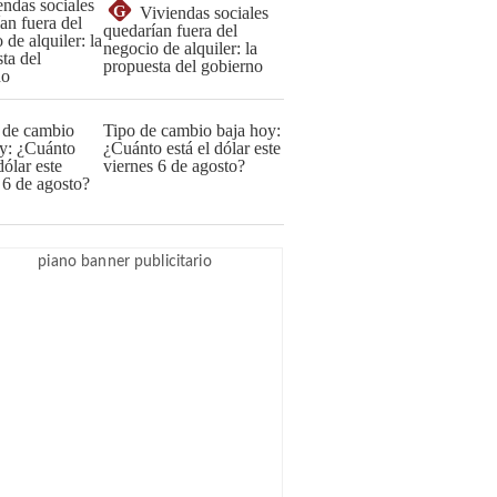
G
Viviendas sociales
quedarían fuera del
negocio de alquiler: la
propuesta del gobierno
Tipo de cambio baja hoy:
¿Cuánto está el dólar este
viernes 6 de agosto?