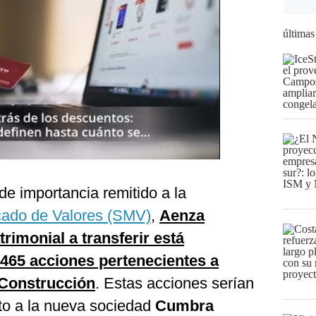
últimas
e importancia remitido a la
cado de Valores (SMV)
,
Aenza
rimonial a transferir está
465 acciones pertenecientes a
 Construcción
. Estas acciones serían
to a la nueva sociedad
Cumbra