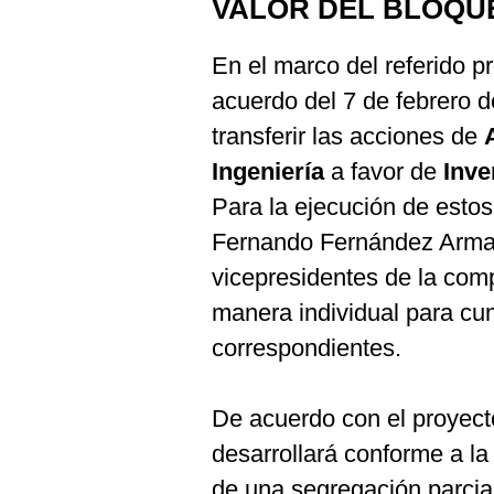
VALOR DEL BLOQUE
En el marco del referido pr
acuerdo del 7 de febrero d
transferir las acciones de
Ingeniería
a favor de
Inve
Para la ejecución de esto
Fernando Fernández Armas
vicepresidentes de la com
manera individual para cum
correspondientes.
De acuerdo con el proyect
desarrollará conforme a l
de una segregación parcial