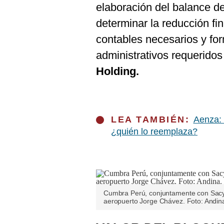
elaboración del balance d
determinar la reducción fina
contables necesarios y for
administrativos requeridos
Holding.
LEA TAMBIÉN:
Aenza: 
¿quién lo reemplaza?
Cumbra Perú, conjuntamente con Sacyr,
aeropuerto Jorge Chávez. Foto: Andin