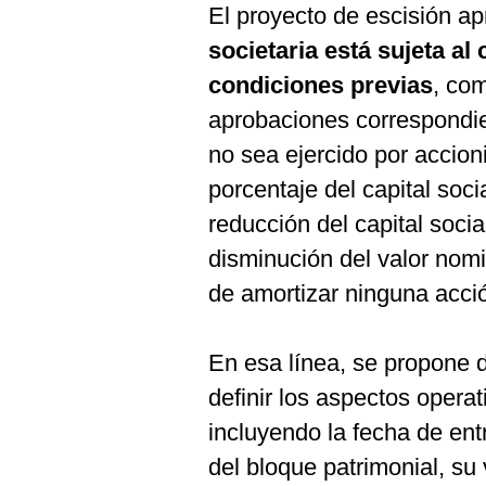
El proyecto de escisión a
societaria está sujeta a
condiciones previas
, co
aprobaciones correspondie
no sea ejercido por accio
porcentaje del capital socia
reducción del capital soci
disminución del valor nom
de amortizar ninguna acció
En esa línea, se propone d
definir los aspectos operat
incluyendo la fecha de ent
del bloque patrimonial, su 