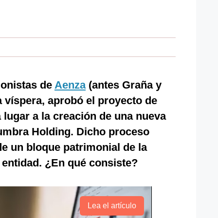
ionistas de
Aenza
(antes Graña y
a víspera, aprobó el proyecto de
á lugar a la creación de una nueva
mbra Holding. Dicho proceso
de un bloque patrimonial de la
 entidad. ¿En qué consiste?
Lea el artículo