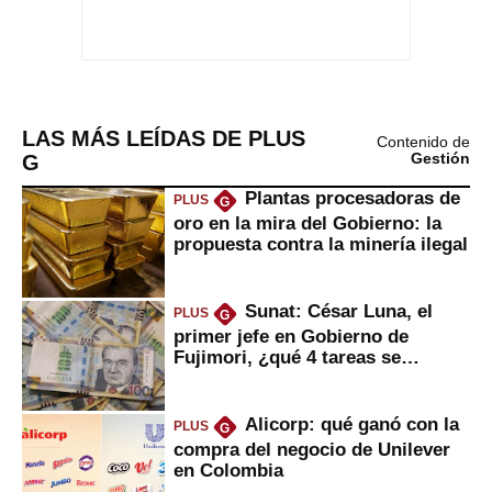
LAS MÁS LEÍDAS DE PLUS
Contenido de
G
Gestión
Plantas procesadoras de
PLUS
G
oro en la mira del Gobierno: la
propuesta contra la minería ilegal
Sunat: César Luna, el
PLUS
G
primer jefe en Gobierno de
Fujimori, ¿qué 4 tareas se
marcan urgentes?
Alicorp: qué ganó con la
PLUS
G
compra del negocio de Unilever
en Colombia