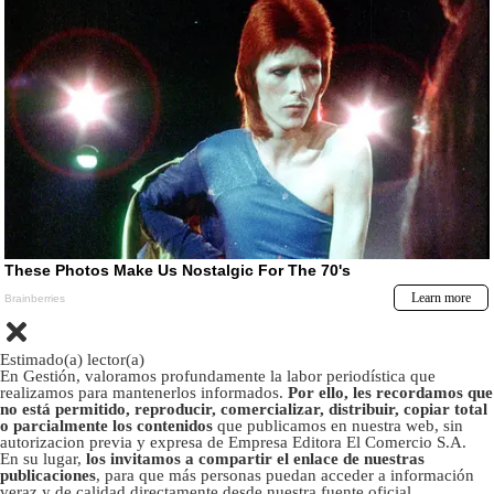
Estimado(a) lector(a)
En Gestión, valoramos profundamente la labor periodística que
realizamos para mantenerlos informados.
Por ello, les recordamos que
no está permitido, reproducir, comercializar, distribuir, copiar total
o parcialmente los contenidos
que publicamos en nuestra web, sin
autorizacion previa y expresa de Empresa Editora El Comercio S.A.
En su lugar,
los invitamos a compartir el enlace de nuestras
publicaciones
, para que más personas puedan acceder a información
veraz y de calidad directamente desde nuestra fuente oficial.