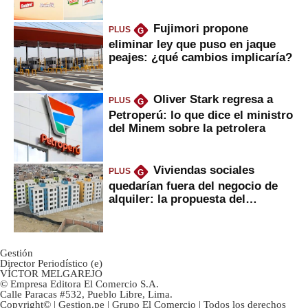
Fujimori propone
PLUS
G
eliminar ley que puso en jaque
peajes: ¿qué cambios implicaría?
Oliver Stark regresa a
PLUS
G
Petroperú: lo que dice el ministro
del Minem sobre la petrolera
Viviendas sociales
PLUS
G
quedarían fuera del negocio de
alquiler: la propuesta del
gobierno
Gestión
Director Periodístico (e)
VÍCTOR MELGAREJO
© Empresa Editora El Comercio S.A.
Calle Paracas #532, Pueblo Libre, Lima.
Copyright© | Gestion.pe | Grupo El Comercio | Todos los derechos