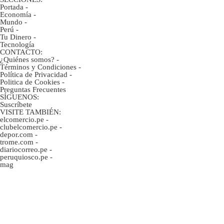
Portada
-
Economía
-
Mundo
-
Perú
-
Tu Dinero
-
Tecnología
CONTACTO:
¿Quiénes somos?
-
Términos y Condiciones
-
Política de Privacidad
-
Politica de Cookies
-
Preguntas Frecuentes
SÍGUENOS:
Suscríbete
VISITE TAMBIÉN:
elcomercio.pe
-
clubelcomercio.pe
-
depor.com
-
trome.com
-
diariocorreo.pe
-
peruquiosco.pe
-
mag