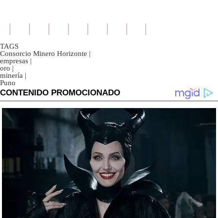
TAGS
Consorcio Minero Horizonte
|
empresas
|
oro
|
minería
|
Puno