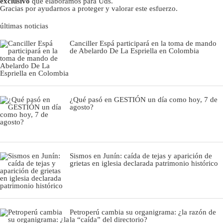
exclusivo
que elaboramos para Uds.
Gracias por ayudarnos a proteger y valorar este esfuerzo.
últimas noticias
Canciller Espá participará en la toma de mando
de Abelardo De La Espriella en Colombia
¿Qué pasó en GESTIÓN un día como hoy, 7 de
agosto?
Sismos en Junín: caída de tejas y aparición de
grietas en iglesia declarada patrimonio histórico
Petroperú cambia su organigrama: ¿la razón de
la “caída” del directorio?