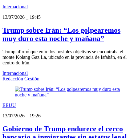
Internacional
13/07/2026
_
19:45
Trump sobre Irán: “Los golpearemos
muy duro esta noche y mañana”
Trump afirmó que entre los posibles objetivos se encontraba el
monte Kolang Gaz La, ubicado en la provincia de Isfahán, en el
centro de Irán.
Internacional
Redacción Gestión
EEUU
13/07/2026
_
19:26
Gobierno de Trump endurece el cerco
bancario a inmigrantes sin estatus legal