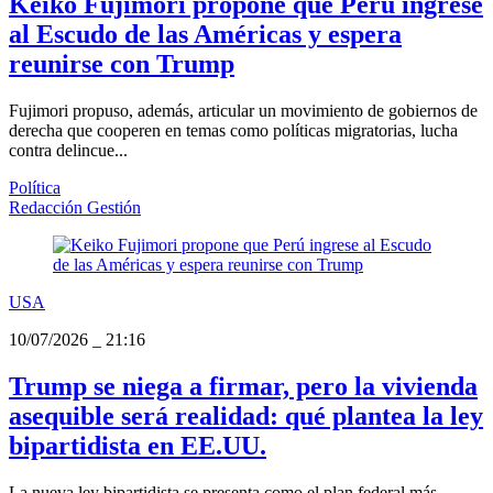
Keiko Fujimori propone que Perú ingrese
al Escudo de las Américas y espera
reunirse con Trump
Fujimori propuso, además, articular un movimiento de gobiernos de
derecha que cooperen en temas como políticas migratorias, lucha
contra delincue...
Política
Redacción Gestión
USA
10/07/2026
_
21:16
Trump se niega a firmar, pero la vivienda
asequible será realidad: qué plantea la ley
bipartidista en EE.UU.
La nueva ley bipartidista se presenta como el plan federal más