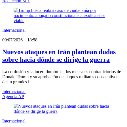
Redacción Mix
Internacional
09/07/2026
_
18:58
Nuevos ataques en Irán plantean dudas
sobre hacia dónde se dirige la guerra
La confusión y la incertidumbre en los mensajes contradictorios de
Donald Trump y su aprobación de ataques militares consecutivos
dejan grandes i...
Internacional
Agencia AP
Internacional