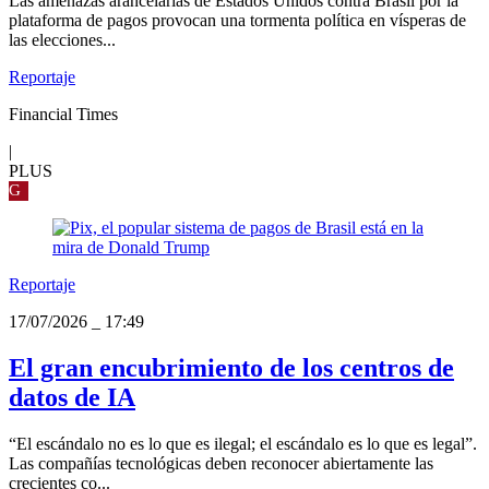
Las amenazas arancelarias de Estados Unidos contra Brasil por la
plataforma de pagos provocan una tormenta política en vísperas de
las elecciones...
Reportaje
Financial Times
|
PLUS
G
Reportaje
17/07/2026
_
17:49
El gran encubrimiento de los centros de
datos de IA
“El escándalo no es lo que es ilegal; el escándalo es lo que es legal”.
Las compañías tecnológicas deben reconocer abiertamente las
crecientes co...