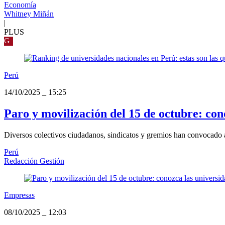
Economía
Whitney Miñán
|
PLUS
G
Perú
14/10/2025
_
15:25
Paro y movilización del 15 de octubre: con
Diversos colectivos ciudadanos, sindicatos y gremios han convocado 
Perú
Redacción Gestión
Empresas
08/10/2025
_
12:03