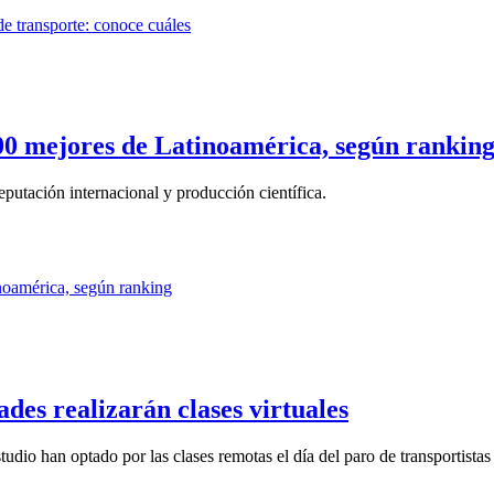
00 mejores de Latinoamérica, según rankin
eputación internacional y producción científica.
des realizarán clases virtuales
dio han optado por las clases remotas el día del paro de transportistas 