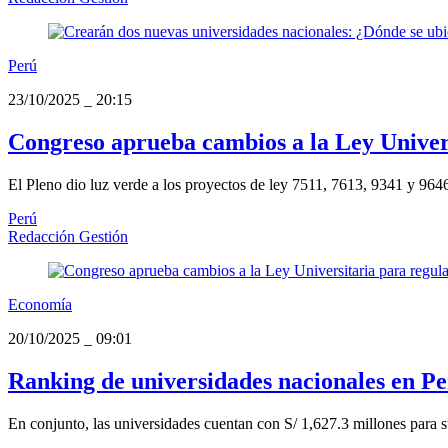
Perú
23/10/2025
_
20:15
Congreso aprueba cambios a la Ley Univers
El Pleno dio luz verde a los proyectos de ley 7511, 7613, 9341 y 9646
Perú
Redacción Gestión
Economía
20/10/2025
_
09:01
Ranking de universidades nacionales en Per
En conjunto, las universidades cuentan con S/ 1,627.3 millones para su