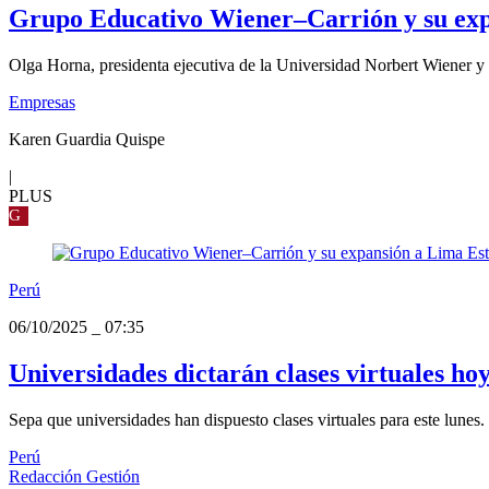
Grupo Educativo Wiener–Carrión y su expan
Olga Horna, presidenta ejecutiva de la Universidad Norbert Wiener y e
Empresas
Karen Guardia Quispe
|
PLUS
G
Perú
06/10/2025
_
07:35
Universidades dictarán clases virtuales ho
Sepa que universidades han dispuesto clases virtuales para este lunes.
Perú
Redacción Gestión