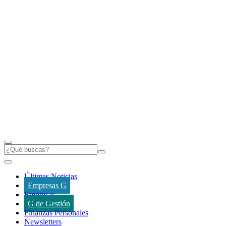
Últimas Noticias
Empresas G
Empresas
G de Gestión
Finanzas Personales
Newsletters