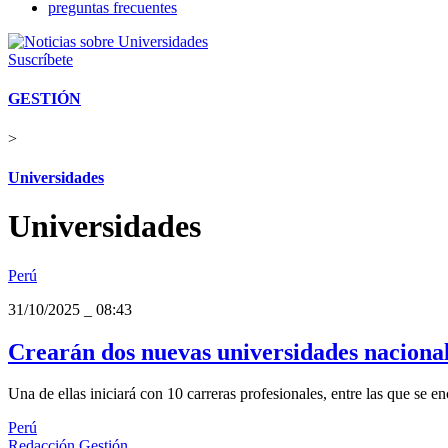
preguntas frecuentes
Suscríbete
GESTIÓN
>
Universidades
Universidades
Perú
31/10/2025
_
08:43
Crearán dos nuevas universidades naciona
Una de ellas iniciará con 10 carreras profesionales, entre las que se e
Perú
Redacción Gestión