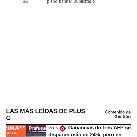
LAS MÁS LEÍDAS DE PLUS
Contenido de
G
Gestión
Ganancias de tres AFP se
PLUS
G
disparan más de 24%, pero en