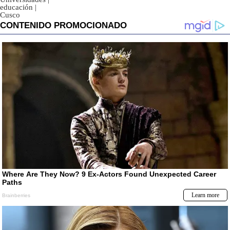
educación
|
Cusco