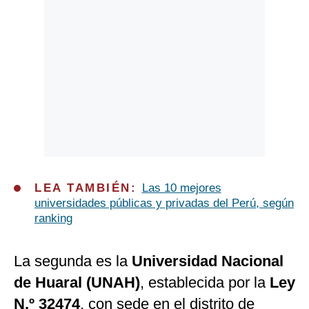
LEA TAMBIÉN:
Las 10 mejores
universidades públicas y privadas del Perú, según
ranking
La segunda es la
Universidad Nacional
de Huaral (UNAH)
, establecida por la
Ley
N.º 32474
, con sede en el distrito de