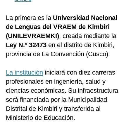
La primera es la
Universidad Nacional
de Lenguas del VRAEM de Kimbiri
(UNILEVRAEMKI)
, creada mediante la
Ley N.º 32473
en el distrito de Kimbiri,
provincia de La Convención (Cusco).
La institución
iniciará con diez carreras
profesionales en ingeniería, salud y
ciencias económicas. Su infraestructura
será financiada por la Municipalidad
Distrital de Kimbiri y transferida al
Ministerio de Educación.