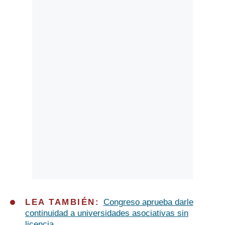
Politica
De
Cookies
Preguntas
Frecuentes
LEA TAMBIÉN:
Congreso aprueba darle
continuidad a universidades asociativas sin
licencia