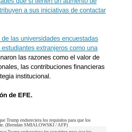
dades que sí tienen un aumento de
tribuyen a sus iniciativas de contactar
 de las universidades encuestadas
s estudiantes extranjeros como una
aron las razones como el valor de
onales, las contribuciones financieras
tegia institucional.
ón de EFE.
que Trump endureciera los requisitos para que los