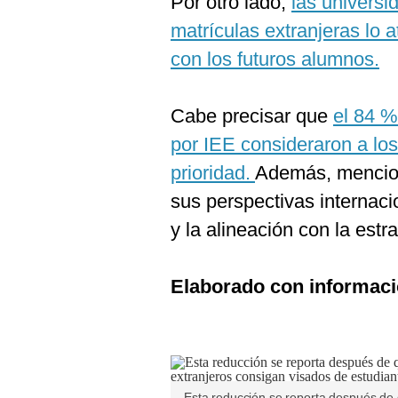
Por otro lado,
las universi
matrículas extranjeras lo a
con los futuros alumnos.
Cabe precisar que
el 84 %
por IEE consideraron a lo
prioridad.
Además, mencion
sus perspectivas internaci
y la alineación con la estra
Elaborado con informaci
Esta reducción se reporta después de 