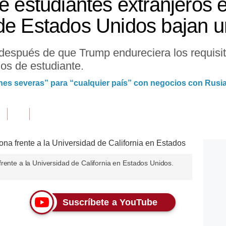
e estudiantes extranjeros 
de Estados Unidos bajan 
 después de que Trump endureciera los requisit
os de estudiante.
nes severas” para “cualquier país” con negocios con Rusi
rente a la Universidad de California en Estados Unidos.
Suscríbete a YouTube