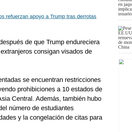
s refuerzan apoyo a Trump tras derrotas
a después de que Trump endureciera
s extranjeros consigan visados de
ntadas se encuentran restricciones
uyendo prohibiciones a 10 estados de
 Asia Central. Además, también hubo
 del número de estudiantes
idades y la congelación de citas para