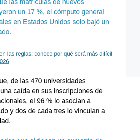
ue las matrículas de nuevos
ayeron un 17 %, el cómputo general
nales en Estados Unidos solo bajó un
ado.
n las reglas: conoce por qué será más difícil
2026
que, de las 470 universidades
una caída en sus inscripciones de
cionales, el 96 % lo asocian a
do y dos de cada tres lo vinculan a
dad.