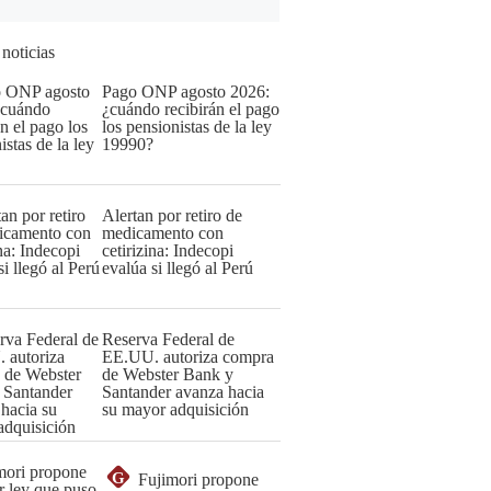
 noticias
Pago ONP agosto 2026:
¿cuándo recibirán el pago
los pensionistas de la ley
19990?
Alertan por retiro de
medicamento con
cetirizina: Indecopi
evalúa si llegó al Perú
Reserva Federal de
EE.UU. autoriza compra
de Webster Bank y
Santander avanza hacia
su mayor adquisición
G
Fujimori propone