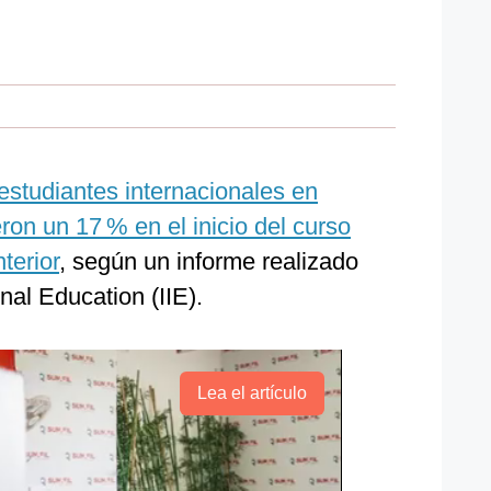
estudiantes internacionales en
on un 17 % en el inicio del curso
terior
, según un informe realizado
onal Education (IIE).
Lea el artículo