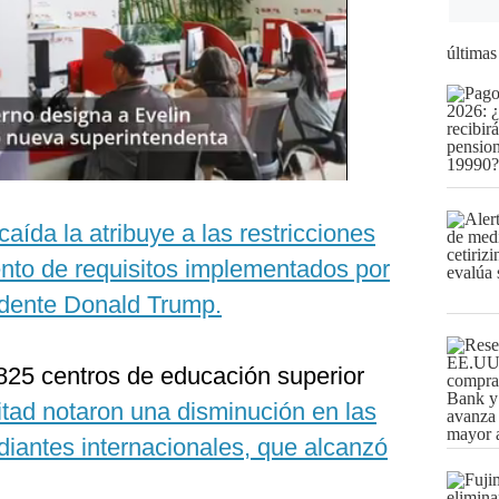
últimas
caída la atribuye a las restricciones
ento de requisitos implementados por
sidente Donald Trump.
 825 centros de educación superior
tad notaron una disminución en las
diantes internacionales, que alcanzó