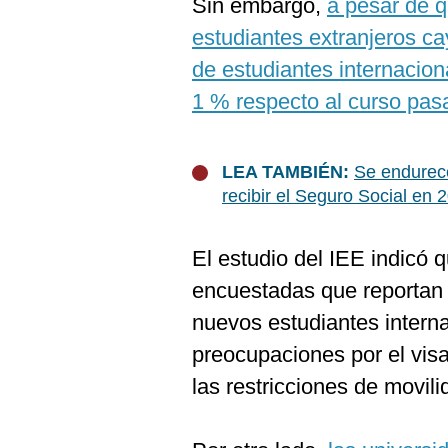
Sin embargo,
a pesar de q
estudiantes extranjeros c
de estudiantes internacio
1 % respecto al curso pas
LEA TAMBIÉN:
Se endurece
recibir el Seguro Social en 
El estudio del IEE indicó 
encuestadas que reportan 
nuevos estudiantes interna
preocupaciones por el visa
las restricciones de movili