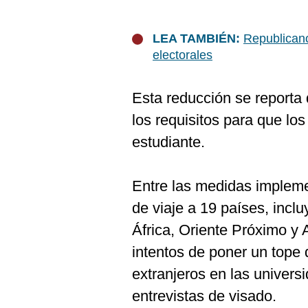
De
Cookies
Preguntas
LEA TAMBIÉN:
Republicano
Frecuentes
electorales
Esta reducción se report
los requisitos para que lo
estudiante.
Entre las medidas impleme
de viaje a 19 países, incl
África, Oriente Próximo y
intentos de poner un tope
extranjeros en las univers
entrevistas de visado.