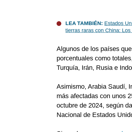
LEA TAMBIÉN:
Estados Un
tierras raras con China: Los 
Algunos de los países que
porcentuales como totales
Turquía, Irán, Rusia e Ind
Asimismo, Arabia Saudí, I
más afectadas con unos 25
octubre de 2024, según d
Nacional de Estados Unid