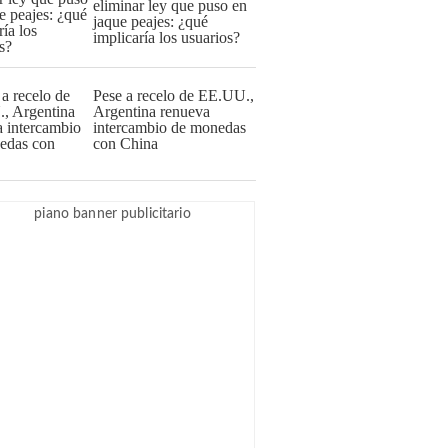
eliminar ley que puso en
jaque peajes: ¿qué
implicaría los usuarios?
Pese a recelo de EE.UU.,
Argentina renueva
intercambio de monedas
con China