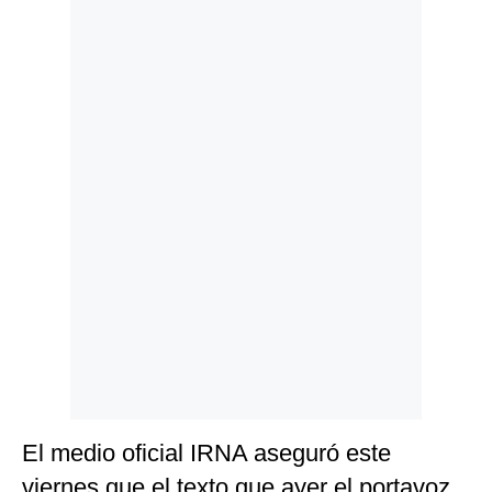
Politica
De
Cookies
Preguntas
Frecuentes
El medio oficial IRNA aseguró este
viernes que el texto que ayer el portavoz