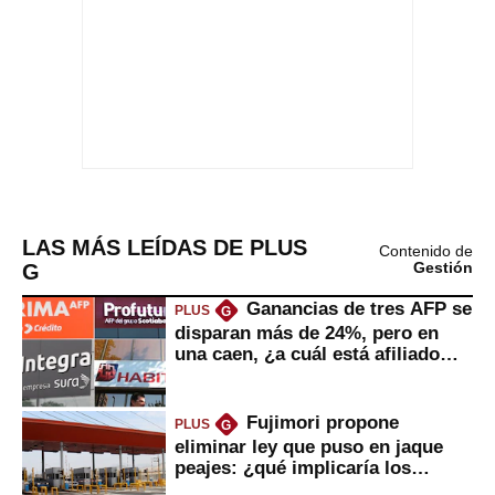
LAS MÁS LEÍDAS DE PLUS
Contenido de
G
Gestión
Ganancias de tres AFP se
PLUS
G
disparan más de 24%, pero en
una caen, ¿a cuál está afiliado
usted?
Fujimori propone
PLUS
G
eliminar ley que puso en jaque
peajes: ¿qué implicaría los
usuarios?