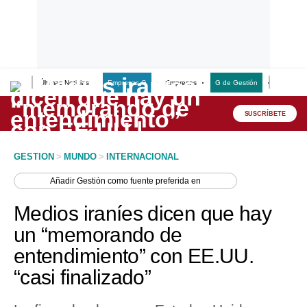
Últimas Noticias
Empresas G
Empresas
G de Gestión
Finanzas
Lo último
Peru Quiosco
SUSCRÍBETE
Portada
GESTION
>
MUNDO
>
INTERNACIONAL
Empresas
Añadir
Gestión
como fuente preferida en
Management & Empleo
Medios iraníes dicen que hay
Economía
un “memorando de
entendimiento” con EE.UU.
Mercados
“casi finalizado”
Perú
Política