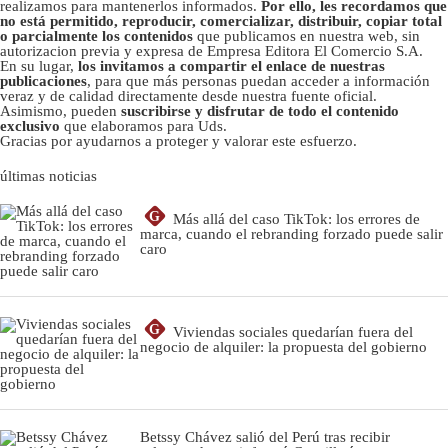
realizamos para mantenerlos informados.
Por ello, les recordamos que
no está permitido, reproducir, comercializar, distribuir, copiar total
o parcialmente los contenidos
que publicamos en nuestra web, sin
autorizacion previa y expresa de Empresa Editora El Comercio S.A.
En su lugar,
los invitamos a compartir el enlace de nuestras
publicaciones
, para que más personas puedan acceder a información
veraz y de calidad directamente desde nuestra fuente oficial.
Asimismo, pueden
suscribirse y disfrutar de todo el contenido
exclusivo
que elaboramos para Uds.
Gracias por ayudarnos a proteger y valorar este esfuerzo.
últimas noticias
G
Más allá del caso TikTok: los errores de
marca, cuando el rebranding forzado puede salir
caro
G
Viviendas sociales quedarían fuera del
negocio de alquiler: la propuesta del gobierno
Betssy Chávez salió del Perú tras recibir