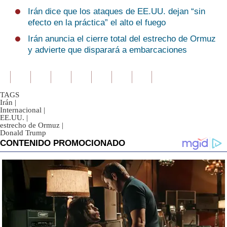
Irán dice que los ataques de EE.UU. dejan “sin
efecto en la práctica” el alto el fuego
Irán anuncia el cierre total del estrecho de Ormuz
y advierte que disparará a embarcaciones
TAGS
Irán
|
Internacional
|
EE.UU.
|
estrecho de Ormuz
|
Donald Trump