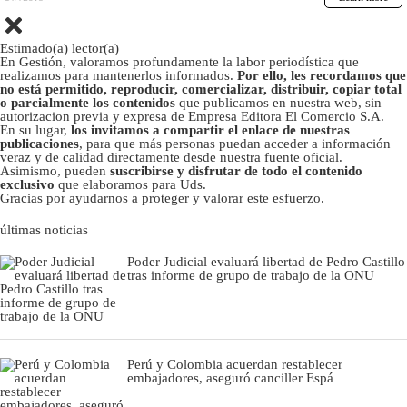
Estimado(a) lector(a)
En Gestión, valoramos profundamente la labor periodística que
realizamos para mantenerlos informados.
Por ello, les recordamos que
no está permitido, reproducir, comercializar, distribuir, copiar total
o parcialmente los contenidos
que publicamos en nuestra web, sin
autorizacion previa y expresa de Empresa Editora El Comercio S.A.
En su lugar,
los invitamos a compartir el enlace de nuestras
publicaciones
, para que más personas puedan acceder a información
veraz y de calidad directamente desde nuestra fuente oficial.
Asimismo, pueden
suscribirse y disfrutar de todo el contenido
exclusivo
que elaboramos para Uds.
Gracias por ayudarnos a proteger y valorar este esfuerzo.
últimas noticias
Poder Judicial evaluará libertad de Pedro Castillo
tras informe de grupo de trabajo de la ONU
Perú y Colombia acuerdan restablecer
embajadores, aseguró canciller Espá