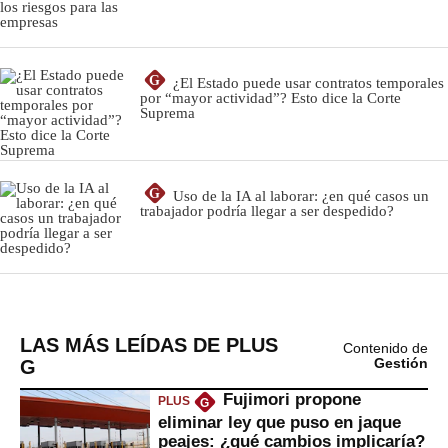
LAS MÁS LEÍDAS DE PLUS
Contenido de
G
Gestión
Fujimori propone
PLUS
G
eliminar ley que puso en jaque
peajes: ¿qué cambios implicaría?