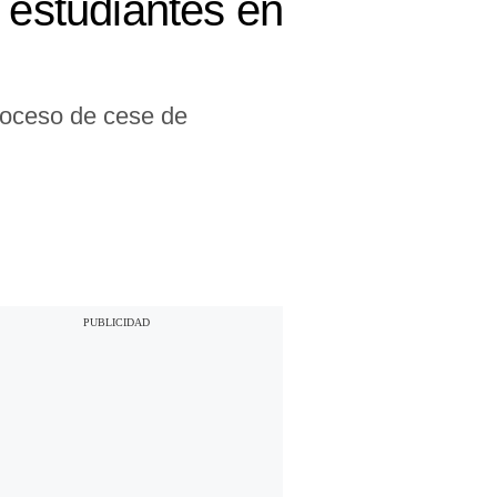
 estudiantes en
proceso de cese de