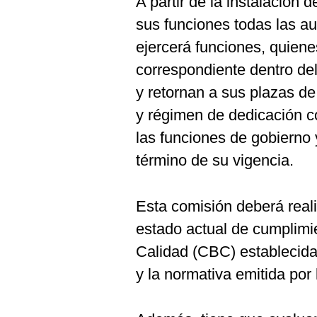
A partir de la instalación 
sus funciones todas las a
ejercerá funciones, quiene
correspondiente dentro de
y retornan a sus plazas de
y régimen de dedicación c
las funciones de gobierno 
término de su vigencia.
Esta comisión deberá reali
estado actual de cumplimi
Calidad (CBC) establecidas
y la normativa emitida por