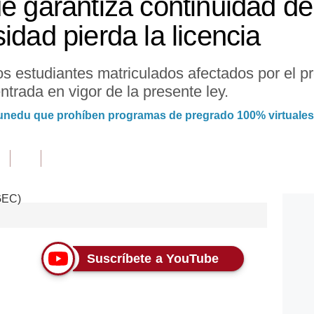
ue garantiza continuidad de
idad pierda la licencia
os estudiantes matriculados afectados por el 
ntrada en vigor de la presente ley.
Sunedu que prohíben programas de pregrado 100% virtuales
Suscríbete a YouTube