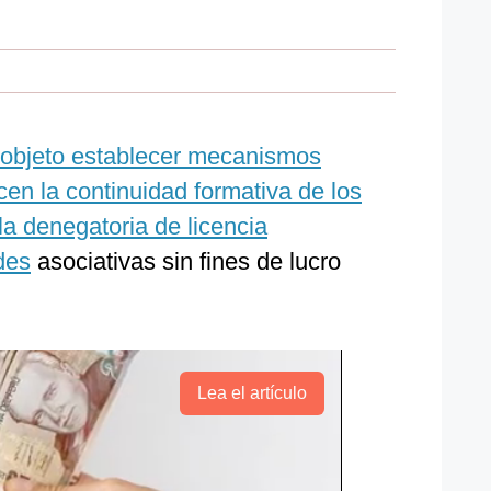
r objeto establecer mecanismos
en la continuidad formativa de los
la denegatoria de licencia
des
asociativas sin fines de lucro
Lea el artículo