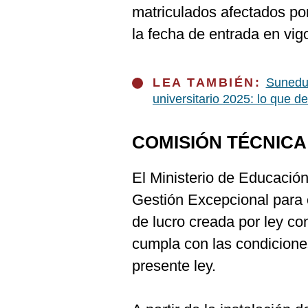
De
matriculados afectados po
Cookies
la fecha de entrada en vigo
Preguntas
Frecuentes
LEA TAMBIÉN:
Sunedu 
universitario 2025: lo que d
COMISIÓN TÉCNICA
El Ministerio de Educació
Gestión Excepcional para c
de lucro creada por ley co
cumpla con las condiciones
presente ley.