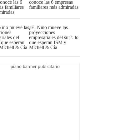
conoce las 6 empresas
familiares más admiradas
¿El Niño mueve las
proyecciones
empresariales del sur?: lo
que esperan ISM y
Michell & Cía