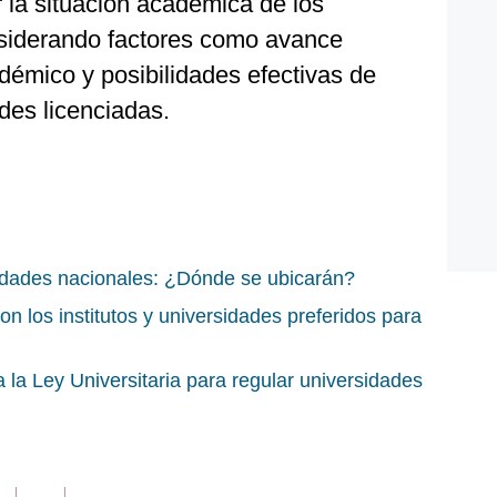
 la situación académica de los
nsiderando factores como avance
adémico y posibilidades efectivas de
ades licenciadas.
idades nacionales: ¿Dónde se ubicarán?
son los institutos y universidades preferidos para
la Ley Universitaria para regular universidades