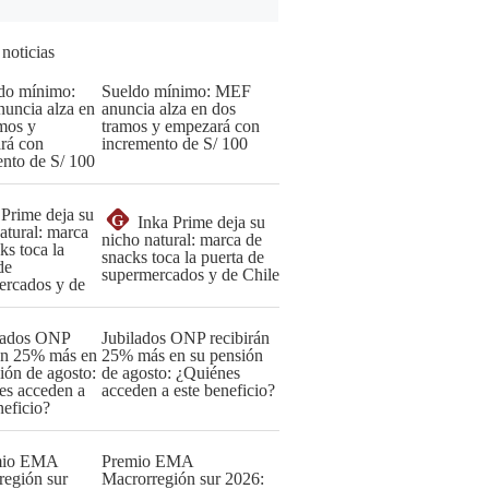
 noticias
Sueldo mínimo: MEF
anuncia alza en dos
tramos y empezará con
incremento de S/ 100
G
Inka Prime deja su
nicho natural: marca de
snacks toca la puerta de
supermercados y de Chile
Jubilados ONP recibirán
25% más en su pensión
de agosto: ¿Quiénes
acceden a este beneficio?
Premio EMA
Macrorregión sur 2026: