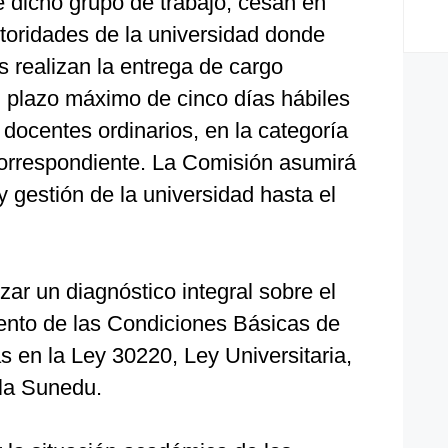
de dicho grupo de trabajo, cesan en
utoridades de la universidad donde
s realizan la entrega de cargo
l plazo máximo de cinco días hábiles
 docentes ordinarios, en la categoría
orrespondiente. La Comisión asumirá
y gestión de la universidad hasta el
zar un diagnóstico integral sobre el
ento de las Condiciones Básicas de
 en la Ley 30220, Ley Universitaria,
 la Sunedu.