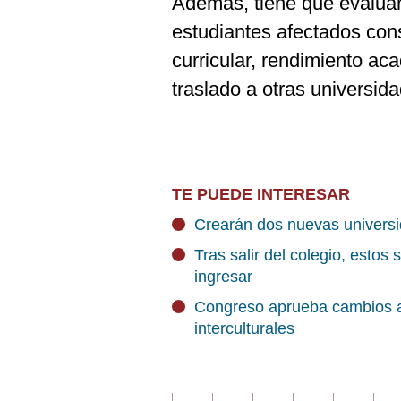
Además, tiene que evaluar
estudiantes afectados co
curricular, rendimiento ac
traslado a otras universid
TE PUEDE INTERESAR
Crearán dos nuevas univers
Tras salir del colegio, estos 
ingresar
Congreso aprueba cambios a 
interculturales