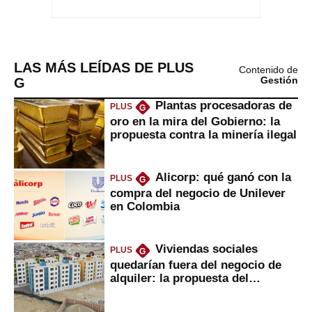
LAS MÁS LEÍDAS DE PLUS
Contenido de
G
Gestión
Plantas procesadoras de
PLUS
G
oro en la mira del Gobierno: la
propuesta contra la minería ilegal
Alicorp: qué ganó con la
PLUS
G
compra del negocio de Unilever
en Colombia
Viviendas sociales
PLUS
G
quedarían fuera del negocio de
alquiler: la propuesta del
gobierno