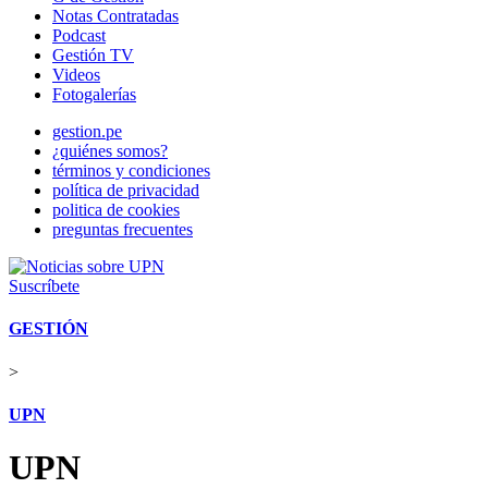
Notas Contratadas
Podcast
Gestión TV
Videos
Fotogalerías
gestion.pe
¿quiénes somos?
términos y condiciones
política de privacidad
politica de cookies
preguntas frecuentes
Suscríbete
GESTIÓN
>
UPN
UPN