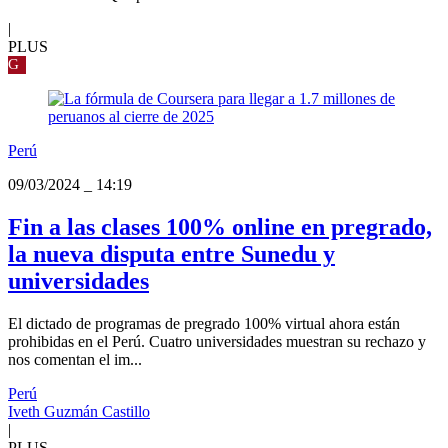
|
PLUS
G
Perú
09/03/2024
_
14:19
Fin a las clases 100% online en pregrado,
la nueva disputa entre Sunedu y
universidades
El dictado de programas de pregrado 100% virtual ahora están
prohibidas en el Perú. Cuatro universidades muestran su rechazo y
nos comentan el im...
Perú
Iveth Guzmán Castillo
|
PLUS