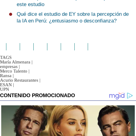
este estudio
Qué dice el estudio de EY sobre la percepción de
la IA en Perú: ¿entusiasmo o desconfianza?
TAGS
María Almenara
|
empresas
|
Merco Talento
|
Ransa
|
Acurio Restaurantes
|
ESAN
|
UPN