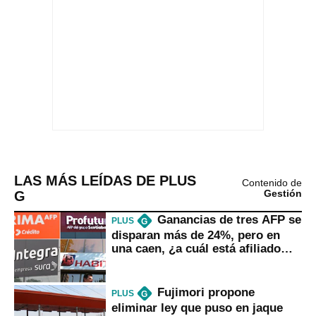
LAS MÁS LEÍDAS DE PLUS
Contenido de
G
Gestión
Ganancias de tres AFP se
PLUS
G
disparan más de 24%, pero en
una caen, ¿a cuál está afiliado
usted?
Fujimori propone
PLUS
G
eliminar ley que puso en jaque