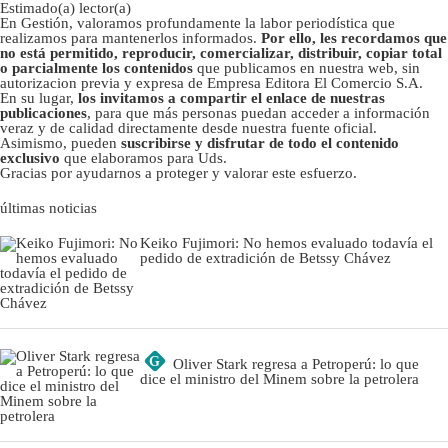
Estimado(a) lector(a)
En Gestión, valoramos profundamente la labor periodística que
realizamos para mantenerlos informados.
Por ello, les recordamos que
no está permitido, reproducir, comercializar, distribuir, copiar total
o parcialmente los contenidos
que publicamos en nuestra web, sin
autorizacion previa y expresa de Empresa Editora El Comercio S.A.
En su lugar,
los invitamos a compartir el enlace de nuestras
publicaciones
, para que más personas puedan acceder a información
veraz y de calidad directamente desde nuestra fuente oficial.
Asimismo, pueden
suscribirse y disfrutar de todo el contenido
exclusivo
que elaboramos para Uds.
Gracias por ayudarnos a proteger y valorar este esfuerzo.
últimas noticias
Keiko Fujimori: No hemos evaluado todavía el
pedido de extradición de Betssy Chávez
G
Oliver Stark regresa a Petroperú: lo que
dice el ministro del Minem sobre la petrolera