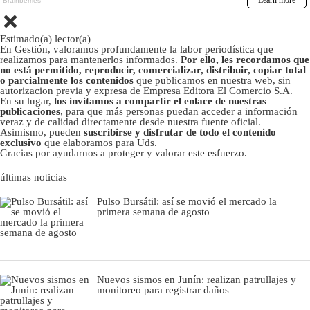
Estimado(a) lector(a)
En Gestión, valoramos profundamente la labor periodística que
realizamos para mantenerlos informados.
Por ello, les recordamos que
no está permitido, reproducir, comercializar, distribuir, copiar total
o parcialmente los contenidos
que publicamos en nuestra web, sin
autorizacion previa y expresa de Empresa Editora El Comercio S.A.
En su lugar,
los invitamos a compartir el enlace de nuestras
publicaciones
, para que más personas puedan acceder a información
veraz y de calidad directamente desde nuestra fuente oficial.
Asimismo, pueden
suscribirse y disfrutar de todo el contenido
exclusivo
que elaboramos para Uds.
Gracias por ayudarnos a proteger y valorar este esfuerzo.
últimas noticias
Pulso Bursátil: así se movió el mercado la
primera semana de agosto
Nuevos sismos en Junín: realizan patrullajes y
monitoreo para registrar daños