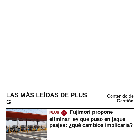
LAS MÁS LEÍDAS DE PLUS
Contenido de
G
Gestión
Fujimori propone
PLUS
G
eliminar ley que puso en jaque
peajes: ¿qué cambios implicaría?