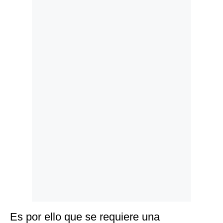
Politica
De
Cookies
Preguntas
Frecuentes
Es por ello que se requiere una