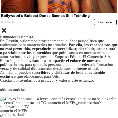
Estimado(a) lector(a)
En Gestión, valoramos profundamente la labor periodística que
realizamos para mantenerlos informados.
Por ello, les recordamos que
no está permitido, reproducir, comercializar, distribuir, copiar total
o parcialmente los contenidos
que publicamos en nuestra web, sin
autorizacion previa y expresa de Empresa Editora El Comercio S.A.
En su lugar,
los invitamos a compartir el enlace de nuestras
publicaciones
, para que más personas puedan acceder a información
veraz y de calidad directamente desde nuestra fuente oficial.
Asimismo, pueden
suscribirse y disfrutar de todo el contenido
exclusivo
que elaboramos para Uds.
Gracias por ayudarnos a proteger y valorar este esfuerzo.
últimas noticias
4 leyes “con más ceros” en su costo se elevarían
al TC, anunció el MEF: ¿cuáles serían?