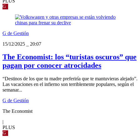
PLUS
G
G de Gestión
15/12/2025
_
20:07
The Economist: los “turistas oscuros” que
pagan por conocer atrocidades
“Destinos de los que tu madre preferiría que te mantuvieras alejado”.
Las vacaciones en el infierno son terriblemente populares, según el
semanar...
G de Gestión
The Economist
|
PLUS
G