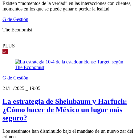
Existen “momentos de la verdad” en las interacciones con clientes,
momentos en los que se puede ganar o perder la lealtad.
G de Gestión
The Economist
|
PLUS
G
G de Gestión
21/11/2025
_
19:05
La estrategia de Sheinbaum y Harfuch:
¿Cómo hacer de México un lugar más
seguro?
Los asesinatos han disminuido bajo el mandato de un nuevo zar del
crimen.