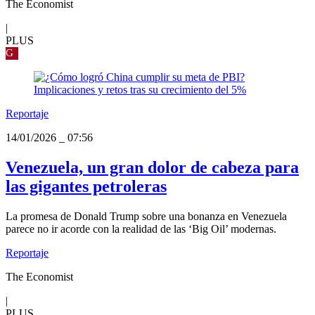
The Economist
|
PLUS
G
Reportaje
14/01/2026
_
07:56
Venezuela, un gran dolor de cabeza para
las gigantes petroleras
La promesa de Donald Trump sobre una bonanza en Venezuela
parece no ir acorde con la realidad de las ‘Big Oil’ modernas.
Reportaje
The Economist
|
PLUS