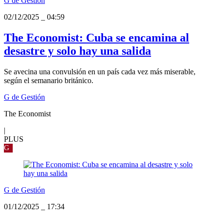
G de Gestión
02/12/2025
_
04:59
The Economist: Cuba se encamina al
desastre y solo hay una salida
Se avecina una convulsión en un país cada vez más miserable,
según el semanario británico.
G de Gestión
The Economist
|
PLUS
G
G de Gestión
01/12/2025
_
17:34