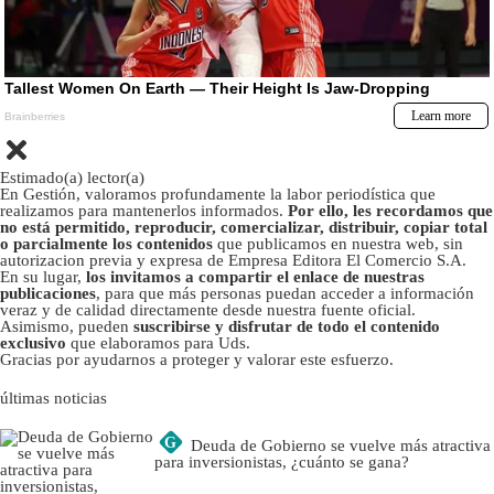
Estimado(a) lector(a)
En Gestión, valoramos profundamente la labor periodística que
realizamos para mantenerlos informados.
Por ello, les recordamos que
no está permitido, reproducir, comercializar, distribuir, copiar total
o parcialmente los contenidos
que publicamos en nuestra web, sin
autorizacion previa y expresa de Empresa Editora El Comercio S.A.
En su lugar,
los invitamos a compartir el enlace de nuestras
publicaciones
, para que más personas puedan acceder a información
veraz y de calidad directamente desde nuestra fuente oficial.
Asimismo, pueden
suscribirse y disfrutar de todo el contenido
exclusivo
que elaboramos para Uds.
Gracias por ayudarnos a proteger y valorar este esfuerzo.
últimas noticias
G
Deuda de Gobierno se vuelve más atractiva
para inversionistas, ¿cuánto se gana?