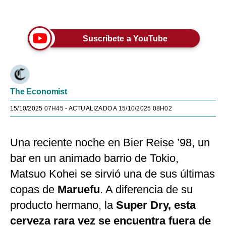
Únete a nuestro canal
Suscríbete a YouTube
The Economist
15/10/2025 07H45
- ACTUALIZADO A 15/10/2025 08H02
Una reciente noche en Bier Reise ’98, un
bar en un animado barrio de Tokio,
Matsuo Kohei se sirvió una de sus últimas
copas de
Maruefu
. A diferencia de su
producto hermano, la
Super Dry, esta
cerveza rara vez se encuentra fuera de