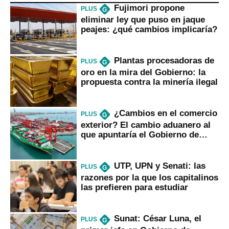
Fujimori propone
PLUS
G
eliminar ley que puso en jaque
peajes: ¿qué cambios implicaría?
Plantas procesadoras de
PLUS
G
oro en la mira del Gobierno: la
propuesta contra la minería ilegal
¿Cambios en el comercio
PLUS
G
exterior? El cambio aduanero al
que apuntaría el Gobierno de
Fujimori
UTP, UPN y Senati: las
PLUS
G
razones por la que los capitalinos
las prefieren para estudiar
Sunat: César Luna, el
PLUS
G