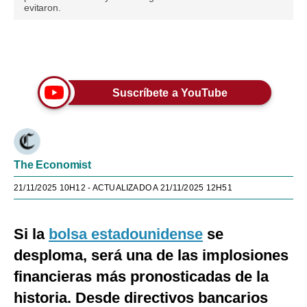
evitaron.
Únete a nuestro canal
Suscríbete a YouTube
The Economist
21/11/2025 10H12
- ACTUALIZADO A 21/11/2025 12H51
Si la
bolsa estadounidense
se
desploma, será una de las implosiones
financieras más pronosticadas de la
historia. Desde directivos bancarios