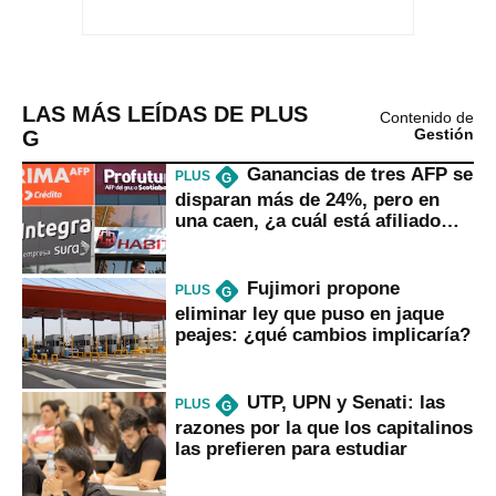
LAS MÁS LEÍDAS DE PLUS
Contenido de
G
Gestión
Ganancias de tres AFP se
PLUS
G
disparan más de 24%, pero en
una caen, ¿a cuál está afiliado
usted?
Fujimori propone
PLUS
G
eliminar ley que puso en jaque
peajes: ¿qué cambios implicaría?
UTP, UPN y Senati: las
PLUS
G
razones por la que los capitalinos
las prefieren para estudiar