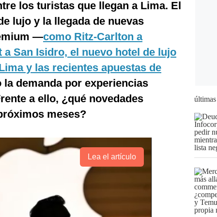
re los turistas que llegan a Lima. El
de lujo y la llegada de nuevas
remium —
como
Ritz-Carlton a
 a San Isidro, el nuevo hotel de lujo
 Lima y las recientes apuestas de
 la demanda por experiencias
 Frente a ello, ¿qué novedades
últimas
 próximos meses?
Lea el artículo