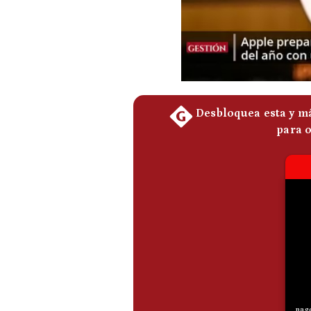
De
Cookies
Preguntas
Frecuentes