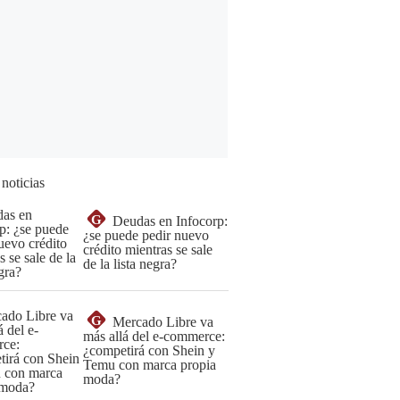
 noticias
G
Deudas en Infocorp:
¿se puede pedir nuevo
crédito mientras se sale
de la lista negra?
G
Mercado Libre va
más allá del e-commerce:
¿competirá con Shein y
Temu con marca propia
moda?