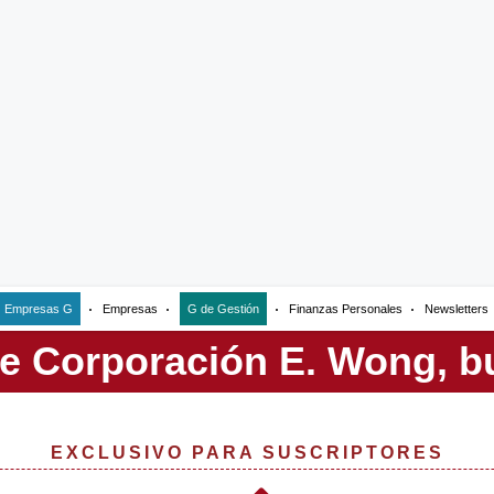
Empresas G
Empresas
G de Gestión
Finanzas Personales
Newsletters
EXCLUSIVO PARA SUSCRIPTORES