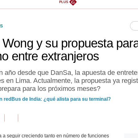
G
PLUS
S
 Wong y su propuesta para
no entre extranjeros
 año desde que DanSa, la apuesta de entrete
es en Lima. Actualmente, la propuesta ya regis
prepara para los próximos meses?
 redBus de India: ¿qué alista para su terminal?