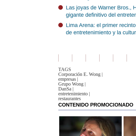
Las joyas de Warner Bros., 
gigante definitivo del entret
Lima Arena: el primer recint
de entretenimiento y la cultu
TAGS
Corporación E. Wong
|
empresas
|
Grupo Wong
|
DanSa
|
entretenimiento
|
restaurantes