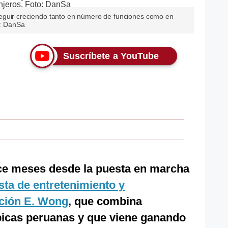
eguir creciendo tanto en número de funciones como en
o: DanSa
Suscríbete a YouTube
e meses desde la puesta en marcha
ta de entretenimiento y
ación E. Wong
, que combina
picas peruanas y que viene ganando