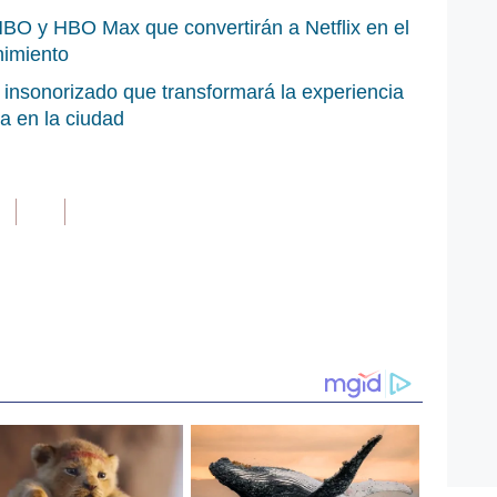
HBO y HBO Max que convertirán a Netflix en el
enimiento
o insonorizado que transformará la experiencia
ra en la ciudad