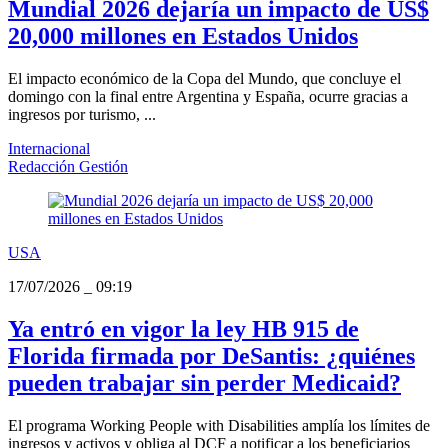
Mundial 2026 dejaría un impacto de US$
20,000 millones en Estados Unidos
El impacto económico de la Copa del Mundo, que concluye el
domingo con la final entre Argentina y España, ocurre gracias a
ingresos por turismo, ...
Internacional
Redacción Gestión
USA
17/07/2026
_
09:19
Ya entró en vigor la ley HB 915 de
Florida firmada por DeSantis: ¿quiénes
pueden trabajar sin perder Medicaid?
El programa Working People with Disabilities amplía los límites de
ingresos y activos y obliga al DCF a notificar a los beneficiarios