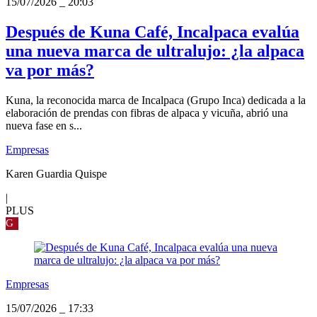
15/07/2026
_
20:03
Después de Kuna Café, Incalpaca evalúa
una nueva marca de ultralujo: ¿la alpaca
va por más?
Kuna, la reconocida marca de Incalpaca (Grupo Inca) dedicada a la
elaboración de prendas con fibras de alpaca y vicuña, abrió una
nueva fase en s...
Empresas
Karen Guardia Quispe
|
PLUS
G
Empresas
15/07/2026
_
17:33