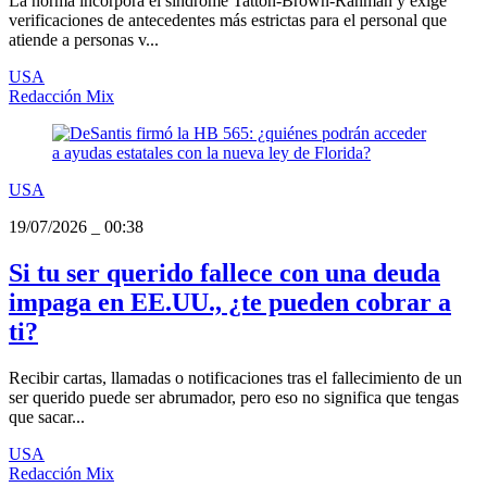
La norma incorpora el síndrome Tatton‑Brown‑Rahman y exige
verificaciones de antecedentes más estrictas para el personal que
atiende a personas v...
USA
Redacción Mix
USA
19/07/2026
_
00:38
Si tu ser querido fallece con una deuda
impaga en EE.UU., ¿te pueden cobrar a
ti?
Recibir cartas, llamadas o notificaciones tras el fallecimiento de un
ser querido puede ser abrumador, pero eso no significa que tengas
que sacar...
USA
Redacción Mix