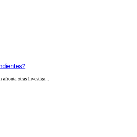
endientes?
afronta otras investiga...