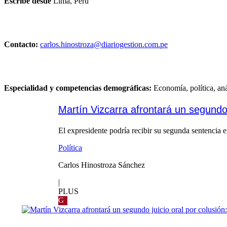
Escribe desde
Lima, Perú
Contacto:
carlos.hinostroza@diariogestion.com.pe
Especialidad y competencias demográficas:
Economía, política, aná
Martín Vizcarra afrontará un segundo 
El expresidente podría recibir su segunda sentencia 
Política
Carlos Hinostroza Sánchez
|
PLUS
G