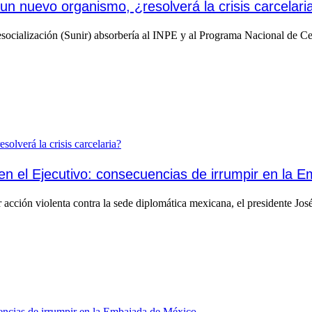
un nuevo organismo, ¿resolverá la crisis carcelari
ocialización (Sunir) absorbería al INPE y al Programa Nacional de Cent
en el Ejecutivo: consecuencias de irrumpir en la 
acción violenta contra la sede diplomática mexicana, el presidente José J