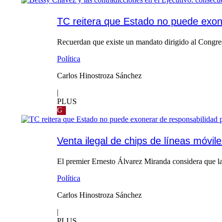
TC reitera que Estado no puede exone
Recuerdan que existe un mandato dirigido al Congres
Política
Carlos Hinostroza Sánchez
|
PLUS
G
Venta ilegal de chips de líneas móvil
El premier Ernesto Álvarez Miranda considera que la
Política
Carlos Hinostroza Sánchez
|
PLUS