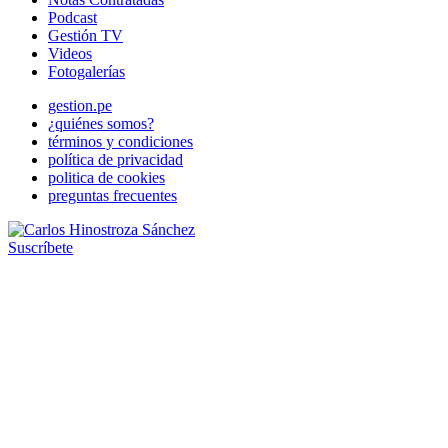
Podcast
Gestión TV
Videos
Fotogalerías
gestion.pe
¿quiénes somos?
términos y condiciones
política de privacidad
politica de cookies
preguntas frecuentes
Suscríbete