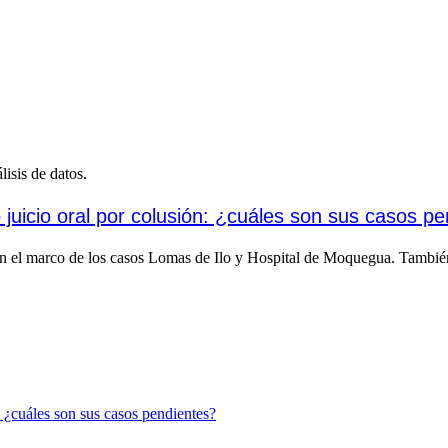
lisis de datos.
juicio oral por colusión: ¿cuáles son sus casos p
en el marco de los casos Lomas de Ilo y Hospital de Moquegua. También 