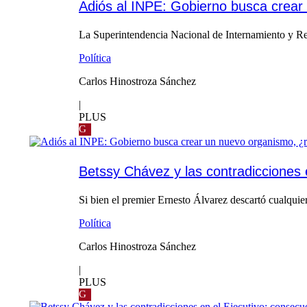
Adiós al INPE: Gobierno busca crear 
La Superintendencia Nacional de Internamiento y Res
Política
Carlos Hinostroza Sánchez
|
PLUS
G
Betssy Chávez y las contradicciones 
Si bien el premier Ernesto Álvarez descartó cualquier 
Política
Carlos Hinostroza Sánchez
|
PLUS
G