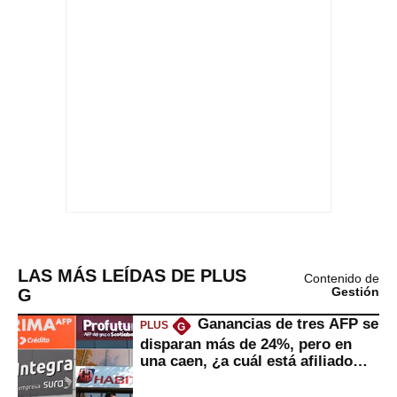
LAS MÁS LEÍDAS DE PLUS
Contenido de
G
Gestión
Ganancias de tres AFP se
PLUS
G
disparan más de 24%, pero en
una caen, ¿a cuál está afiliado
usted?