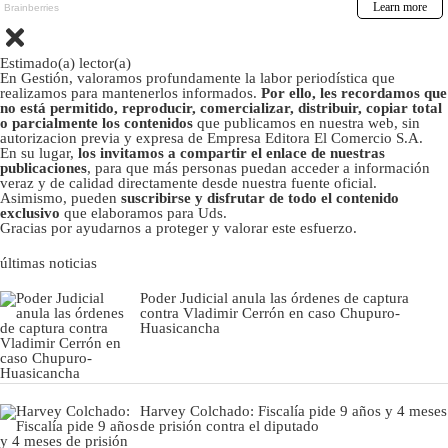
Estimado(a) lector(a)
En Gestión, valoramos profundamente la labor periodística que
realizamos para mantenerlos informados.
Por ello, les recordamos que
no está permitido, reproducir, comercializar, distribuir, copiar total
o parcialmente los contenidos
que publicamos en nuestra web, sin
autorizacion previa y expresa de Empresa Editora El Comercio S.A.
En su lugar,
los invitamos a compartir el enlace de nuestras
publicaciones
, para que más personas puedan acceder a información
veraz y de calidad directamente desde nuestra fuente oficial.
Asimismo, pueden
suscribirse y disfrutar de todo el contenido
exclusivo
que elaboramos para Uds.
Gracias por ayudarnos a proteger y valorar este esfuerzo.
últimas noticias
Poder Judicial anula las órdenes de captura
contra Vladimir Cerrón en caso Chupuro-
Huasicancha
Harvey Colchado: Fiscalía pide 9 años y 4 meses
de prisión contra el diputado