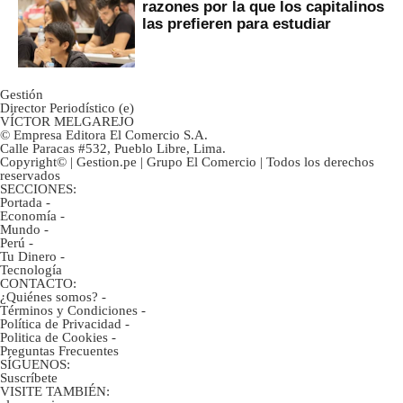
razones por la que los capitalinos
las prefieren para estudiar
Gestión
Director Periodístico (e)
VÍCTOR MELGAREJO
© Empresa Editora El Comercio S.A.
Calle Paracas #532, Pueblo Libre, Lima.
Copyright© | Gestion.pe | Grupo El Comercio | Todos los derechos
reservados
SECCIONES:
Portada
-
Economía
-
Mundo
-
Perú
-
Tu Dinero
-
Tecnología
CONTACTO:
¿Quiénes somos?
-
Términos y Condiciones
-
Política de Privacidad
-
Politica de Cookies
-
Preguntas Frecuentes
SÍGUENOS:
Suscríbete
VISITE TAMBIÉN: