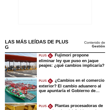
LAS MÁS LEÍDAS DE PLUS
Contenido de
G
Gestión
Fujimori propone
PLUS
G
eliminar ley que puso en jaque
peajes: ¿qué cambios implicaría?
¿Cambios en el comercio
PLUS
G
exterior? El cambio aduanero al
que apuntaría el Gobierno de
Fujimori
Plantas procesadoras de
PLUS
G