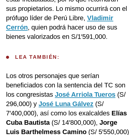
sus propietarios. Lo mismo ocurrirá con el
prófugo líder de Perú Libre,
Vladimir
Cerrón
, quien podrá hacer uso de sus
bienes valorizados en S/1′591,000.
LEA TAMBIÉN:
Los otros personajes que serían
beneficiados con la sentencia del TC son
los congresistas
José Arriola Tueros
(S/
296,000) y
José Luna Gálvez
(S/
7′400,000), así como los exalcaldes
Elías
Cuba Bautista
(S/ 14′800,000),
Jorge
Luis Barthelmess Camino
(S/ 5′550,000)