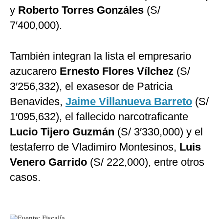
y
Roberto Torres Gonzáles
(S/
7′400,000).
También integran la lista el empresario
azucarero
Ernesto Flores Vílchez
(S/
3′256,332), el exasesor de Patricia
Benavides,
Jaime Villanueva Barreto
(S/
1′095,632), el fallecido narcotraficante
Lucio Tijero Guzmán
(S/ 3′330,000) y el
testaferro de Vladimiro Montesinos,
Luis
Venero Garrido
(S/ 222,000), entre otros
casos.