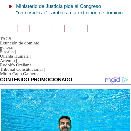
Ministerio de Justicia pide al Congreso
“reconsiderar” cambios a la extinción de dominio
TAGS
Extinción de dominio
|
general
|
Fiscalía
|
Ollanta Humala
|
Artemio
|
Rodolfo Orellana
|
Tribunal Constitucional
|
Mirko Cano Gamero