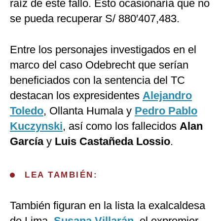
raíz de este fallo. Esto ocasionaría que no
se pueda recuperar S/ 880′407,483.
Entre los personajes investigados en el
marco del caso Odebrecht que serían
beneficiados con la sentencia del TC
destacan los expresidentes
Alejandro
Toledo
, Ollanta Humala y
Pedro Pablo
Kuczynski
, así como los fallecidos
Alan
García
y
Luis Castañeda Lossio
.
LEA TAMBIÉN:
También figuran en la lista la exalcaldesa
de Lima,
Susana Villarán
, el expremier