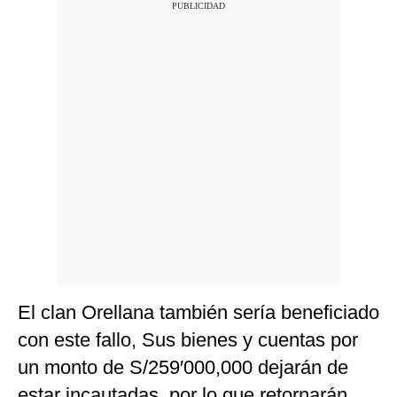
El clan Orellana también sería beneficiado
con este fallo, Sus bienes y cuentas por
un monto de S/259′000,000 dejarán de
estar incautadas, por lo que retornarán