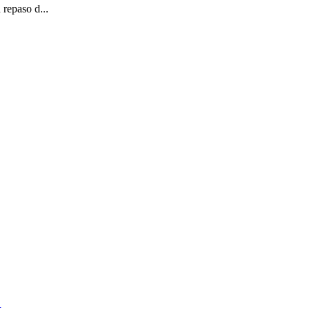
repaso d...
k