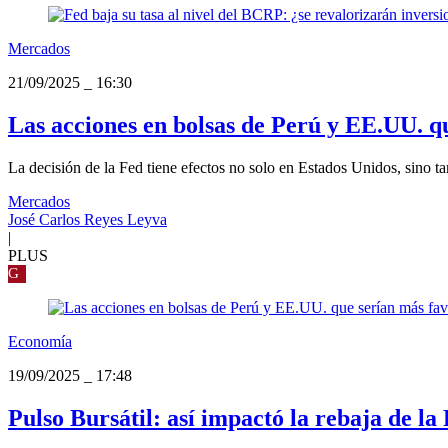
Mercados
21/09/2025
_
16:30
Las acciones en bolsas de Perú y EE.UU. qu
La decisión de la Fed tiene efectos no solo en Estados Unidos, sino 
Mercados
José Carlos Reyes Leyva
|
PLUS
G
Economía
19/09/2025
_
17:48
Pulso Bursátil: así impactó la rebaja de l