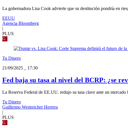
La gobernadora Lisa Cook advierte que su destitución pondría en ries
EEUU
Agencia Bloomberg
|
PLUS
G
Tu Dinero
21/09/2025
_
17:30
Fed baja su tasa al nivel del BCRP: ¿se re
La Reserva Federal de EE.UU. redujo su tasa clave ante un mercado la
Tu Dinero
Guillermo Westreicher Herrera
|
PLUS
G