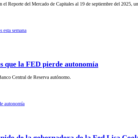
 el Reporte del Mercado de Capitales al 19 de septiembre del 2025, un 
 es que la FED pierde autonomía
 Banco Central de Reserva autónomo.
pido de la gobernadora de la Fed Lisa Coo