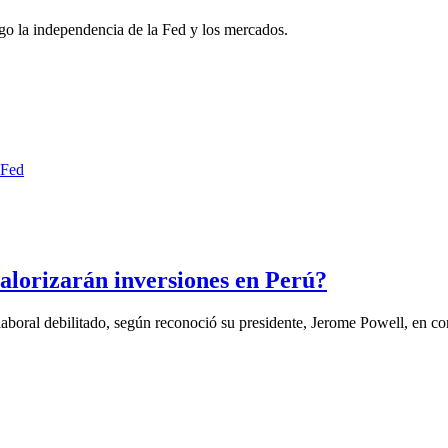
go la independencia de la Fed y los mercados.
valorizarán inversiones en Perú?
boral debilitado, según reconoció su presidente, Jerome Powell, en con