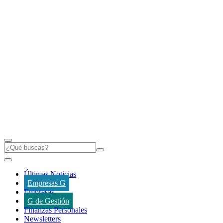
Últimas Noticias
Empresas G
Empresas
G de Gestión
Finanzas Personales
Newsletters