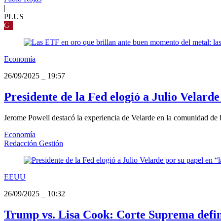
|
PLUS
G
Economía
26/09/2025
_
19:57
Presidente de la Fed elogió a Julio Velard
Jerome Powell destacó la experiencia de Velarde en la comunidad de 
Economía
Redacción Gestión
EEUU
26/09/2025
_
10:32
Trump vs. Lisa Cook: Corte Suprema defini