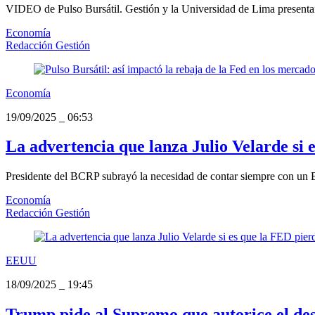
VIDEO de Pulso Bursátil. Gestión y la Universidad de Lima presentan
Economía
Redacción Gestión
Economía
19/09/2025
_
06:53
La advertencia que lanza Julio Velarde si
Presidente del BCRP subrayó la necesidad de contar siempre con un
Economía
Redacción Gestión
EEUU
18/09/2025
_
19:45
Trump pide al Supremo que autorice el des