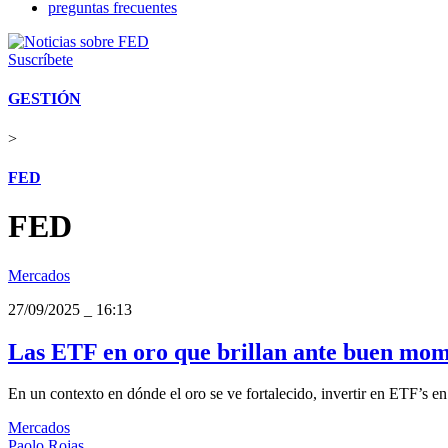
preguntas frecuentes
Suscríbete
GESTIÓN
>
FED
FED
Mercados
27/09/2025
_
16:13
Las ETF en oro que brillan ante buen mome
En un contexto en dónde el oro se ve fortalecido, invertir en ETF’s en 
Mercados
Paolo Rojas