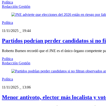
Política
Redacción Gestión
Política
11/11/2025
_
19:44
Partidos podrían perder candidatos si no f
Roberto Burneo recordó que el JNE es el único órgano competente para 
Política
Redacción Gestión
Política
11/11/2025
_
13:06
Menor antivoto, elector más localista y vot