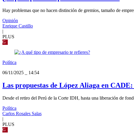
Hay problemas que no hacen distinción de gremios, tamaño de empres
Opinión
Enrique Castillo
|
PLUS
G
Política
06/11/2025
_
14:54
Las propuestas de López Aliaga en CADE: 
Desde el retiro del Perú de la Corte IDH, hasta una liberación de fo
Política
Carlos Rosales Salas
|
PLUS
G