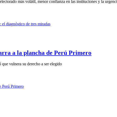
ectorado más volátil, menor confianza en las instituciones y la urgencia
rra a la plancha de Perú Primero
ó que vulnera su derecho a ser elegido