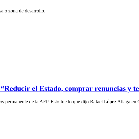
a o zona de desarrollo.
“Reducir el Estado, comprar renuncias y t
ndos permanente de la AFP. Esto fue lo que dijo Rafael López Aliaga e