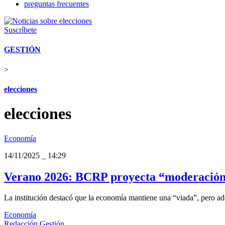
preguntas frecuentes
Suscríbete
GESTIÓN
>
elecciones
elecciones
Economía
14/11/2025
_
14:29
Verano 2026: BCRP proyecta “moderación” 
La institución destacó que la economía mantiene una “viada”, pero ad
Economía
Redacción Gestión