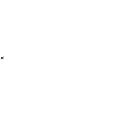
ad...