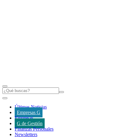
Últimas Noticias
Empresas G
Empresas
G de Gestión
Finanzas Personales
Newsletters