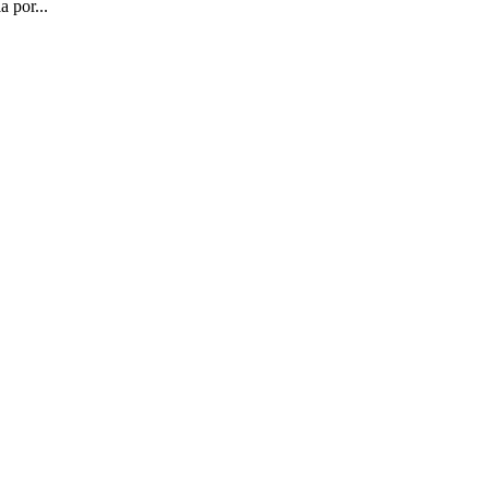
 por...