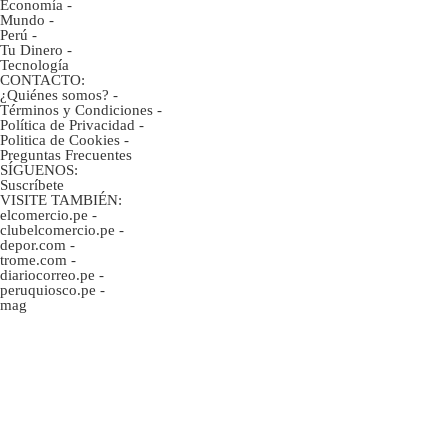
Economía
-
Mundo
-
Perú
-
Tu Dinero
-
Tecnología
CONTACTO:
¿Quiénes somos?
-
Términos y Condiciones
-
Política de Privacidad
-
Politica de Cookies
-
Preguntas Frecuentes
SÍGUENOS:
Suscríbete
VISITE TAMBIÉN:
elcomercio.pe
-
clubelcomercio.pe
-
depor.com
-
trome.com
-
diariocorreo.pe
-
peruquiosco.pe
-
mag