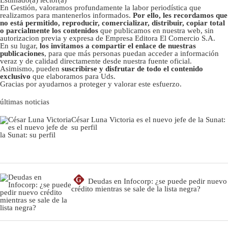
Estimado(a) lector(a)
En Gestión, valoramos profundamente la labor periodística que
realizamos para mantenerlos informados.
Por ello, les recordamos que
no está permitido, reproducir, comercializar, distribuir, copiar total
o parcialmente los contenidos
que publicamos en nuestra web, sin
autorizacion previa y expresa de Empresa Editora El Comercio S.A.
En su lugar,
los invitamos a compartir el enlace de nuestras
publicaciones
, para que más personas puedan acceder a información
veraz y de calidad directamente desde nuestra fuente oficial.
Asimismo, pueden
suscribirse y disfrutar de todo el contenido
exclusivo
que elaboramos para Uds.
Gracias por ayudarnos a proteger y valorar este esfuerzo.
últimas noticias
César Luna Victoria es el nuevo jefe de la Sunat:
su perfil
G
Deudas en Infocorp: ¿se puede pedir nuevo
crédito mientras se sale de la lista negra?