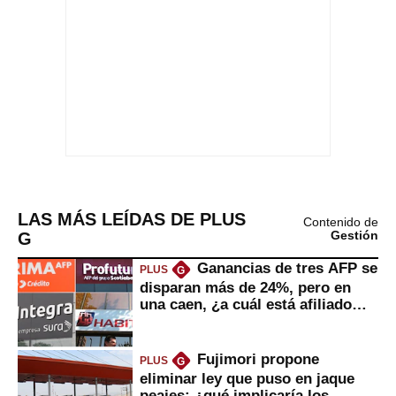
LAS MÁS LEÍDAS DE PLUS
Contenido de
G
Gestión
Ganancias de tres AFP se
PLUS
G
disparan más de 24%, pero en
una caen, ¿a cuál está afiliado
usted?
Fujimori propone
PLUS
G
eliminar ley que puso en jaque
peajes: ¿qué implicaría los