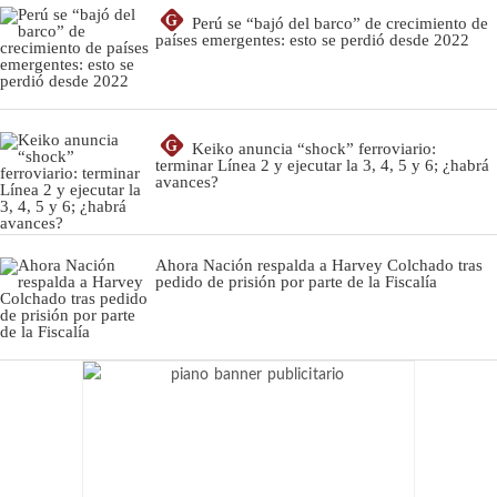
G
Perú se “bajó del barco” de crecimiento de
países emergentes: esto se perdió desde 2022
G
Keiko anuncia “shock” ferroviario:
terminar Línea 2 y ejecutar la 3, 4, 5 y 6; ¿habrá
avances?
Ahora Nación respalda a Harvey Colchado tras
pedido de prisión por parte de la Fiscalía