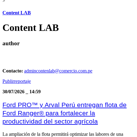
>
Content LAB
Content LAB
author
Contacto:
admincontenlab@comercio.com.pe
Publirreportaje
30/07/2026
_
14:59
Ford PRO™ y Arval Perú entregan flota de
Ford Ranger® para fortalecer la
productividad del sector agrícola
La ampliación de la flota permitirá optimizar las labores de una