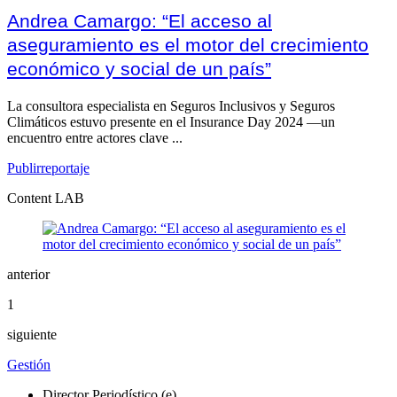
Andrea Camargo: “El acceso al
aseguramiento es el motor del crecimiento
económico y social de un país”
La consultora especialista en Seguros Inclusivos y Seguros
Climáticos estuvo presente en el Insurance Day 2024 —un
encuentro entre actores clave ...
Publirreportaje
Content LAB
anterior
1
siguiente
Gestión
Director Periodístico (e)