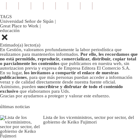
TAGS
Universidad Señor de Sipán
|
Great Place to Work
|
educación
Estimado(a) lector(a)
En Gestión, valoramos profundamente la labor periodística que
realizamos para mantenerlos informados.
Por ello, les recordamos que
no está permitido, reproducir, comercializar, distribuir, copiar total
o parcialmente los contenidos
que publicamos en nuestra web, sin
autorizacion previa y expresa de Empresa Editora El Comercio S.A.
En su lugar,
los invitamos a compartir el enlace de nuestras
publicaciones
, para que más personas puedan acceder a información
veraz y de calidad directamente desde nuestra fuente oficial.
Asimismo, pueden
suscribirse y disfrutar de todo el contenido
exclusivo
que elaboramos para Uds.
Gracias por ayudarnos a proteger y valorar este esfuerzo.
últimas noticias
Lista de los viceministros, sector por sector, del
gobierno de Keiko Fujimori