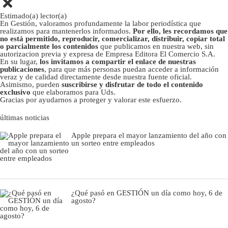
Estimado(a) lector(a)
En Gestión, valoramos profundamente la labor periodística que
realizamos para mantenerlos informados.
Por ello, les recordamos que
no está permitido, reproducir, comercializar, distribuir, copiar total
o parcialmente los contenidos
que publicamos en nuestra web, sin
autorizacion previa y expresa de Empresa Editora El Comercio S.A.
En su lugar,
los invitamos a compartir el enlace de nuestras
publicaciones
, para que más personas puedan acceder a información
veraz y de calidad directamente desde nuestra fuente oficial.
Asimismo, pueden
suscribirse y disfrutar de todo el contenido
exclusivo
que elaboramos para Uds.
Gracias por ayudarnos a proteger y valorar este esfuerzo.
últimas noticias
Apple prepara el mayor lanzamiento del año con
un sorteo entre empleados
¿Qué pasó en GESTIÓN un día como hoy, 6 de
agosto?