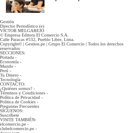
Gestión
Director Periodístico (e)
VÍCTOR MELGAREJO
© Empresa Editora El Comercio S.A.
Calle Paracas #532, Pueblo Libre, Lima.
Copyright© | Gestion.pe | Grupo El Comercio | Todos los derechos
reservados
SECCIONES:
Portada
-
Economía
-
Mundo
-
Perú
-
Tu Dinero
-
Tecnología
CONTACTO:
¿Quiénes somos?
-
Términos y Condiciones
-
Política de Privacidad
-
Politica de Cookies
-
Preguntas Frecuentes
SÍGUENOS:
Suscríbete
VISITE TAMBIÉN:
elcomercio.pe
-
clubelcomercio.pe
-