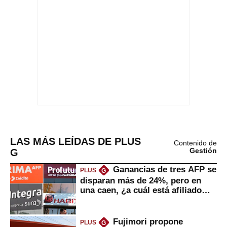
LAS MÁS LEÍDAS DE PLUS
Contenido de
G
Gestión
Ganancias de tres AFP se
PLUS
G
disparan más de 24%, pero en
una caen, ¿a cuál está afiliado
usted?
Fujimori propone
PLUS
G