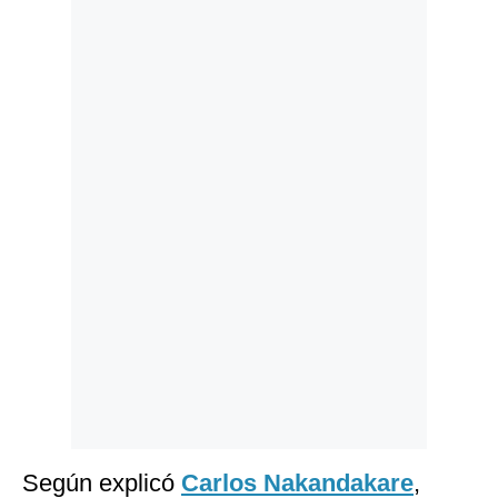
Politica
De
Cookies
Preguntas
Frecuentes
Según explicó
Carlos Nakandakare
,