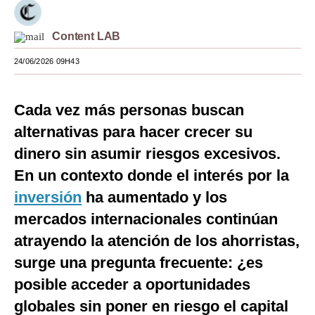
Moda
Content LAB
Estilos
24/06/2026 09H43
Mundo
EEUU
Cada vez más personas buscan
alternativas para hacer crecer su
México
dinero sin asumir riesgos excesivos.
España
En un contexto donde el interés por la
Internacional
inversión
ha aumentado y los
mercados internacionales continúan
Tecnología
atrayendo la atención de los ahorristas,
Club del Suscriptor
surge una pregunta frecuente: ¿es
Mix
posible acceder a oportunidades
G de Gestión
globales sin poner en riesgo el capital