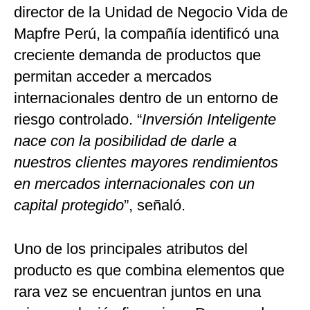
director de la Unidad de Negocio Vida de
Mapfre Perú, la compañía identificó una
creciente demanda de productos que
permitan acceder a mercados
internacionales dentro de un entorno de
riesgo controlado. “
Inversión Inteligente
nace con la posibilidad de darle a
nuestros clientes mayores rendimientos
en mercados internacionales con un
capital protegido
”, señaló.
Uno de los principales atributos del
producto es que combina elementos que
rara vez se encuentran juntos en una