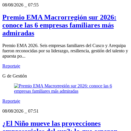
08/08/2026
_
07:55
Premio EMA Macrorregión sur 2026:
conoce las 6 empresas familiares más
admiradas
Premio EMA 2026. Seis empresas familiares del Cusco y Arequipa
fueron reconocidas por su liderazgo, resiliencia, gestión del talento y
apuesta po...
Reportaje
G de Gestión
Reportaje
08/08/2026
_
07:51
¿El Niño mueve las proyecciones