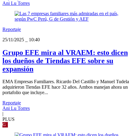
Ani Lu Torres
Reportaje
25/11/2025
_
10:40
Grupo EFE mira al VRAEM: esto dicen
los dueños de Tiendas EFE sobre su
expansión
EMA Empresas Familiares. Ricardo Del Castillo y Manuel Tudela
adquirieron Tiendas EFE hace 32 años. Ambos manejan ahora un
portafolio que incluye...
Reportaje
Ani Lu Torres
|
PLUS
G