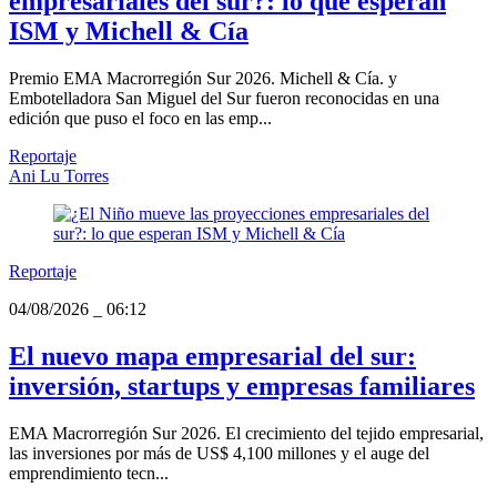
empresariales del sur?: lo que esperan
ISM y Michell & Cía
Premio EMA Macrorregión Sur 2026. Michell & Cía. y
Embotelladora San Miguel del Sur fueron reconocidas en una
edición que puso el foco en las emp...
Reportaje
Ani Lu Torres
Reportaje
04/08/2026
_
06:12
El nuevo mapa empresarial del sur:
inversión, startups y empresas familiares
EMA Macrorregión Sur 2026. El crecimiento del tejido empresarial,
las inversiones por más de US$ 4,100 millones y el auge del
emprendimiento tecn...