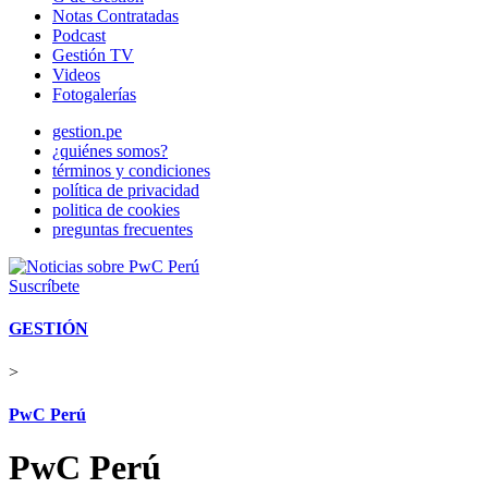
Notas Contratadas
Podcast
Gestión TV
Videos
Fotogalerías
gestion.pe
¿quiénes somos?
términos y condiciones
política de privacidad
politica de cookies
preguntas frecuentes
Suscríbete
GESTIÓN
>
PwC Perú
PwC Perú