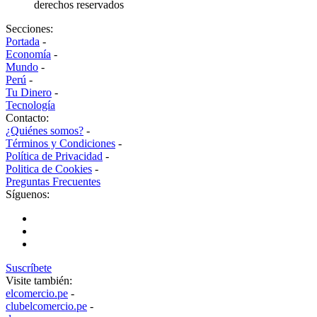
derechos reservados
Secciones:
Portada
-
Economía
-
Mundo
-
Perú
-
Tu Dinero
-
Tecnología
Contacto:
¿Quiénes somos?
-
Términos y Condiciones
-
Política de Privacidad
-
Politica de Cookies
-
Preguntas Frecuentes
Síguenos:
Suscríbete
Visite también:
elcomercio.pe
-
clubelcomercio.pe
-