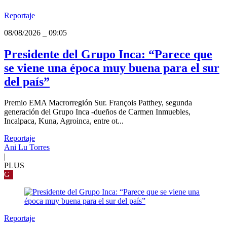
Reportaje
08/08/2026
_
09:05
Presidente del Grupo Inca: “Parece que
se viene una época muy buena para el sur
del país”
Premio EMA Macrorregión Sur. François Patthey, segunda
generación del Grupo Inca -dueños de Carmen Inmuebles,
Incalpaca, Kuna, Agroinca, entre ot...
Reportaje
Ani Lu Torres
|
PLUS
G
Reportaje