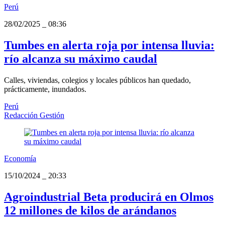
Perú
28/02/2025
_
08:36
Tumbes en alerta roja por intensa lluvia:
río alcanza su máximo caudal
Calles, viviendas, colegios y locales públicos han quedado,
prácticamente, inundados.
Perú
Redacción Gestión
Economía
15/10/2024
_
20:33
Agroindustrial Beta producirá en Olmos
12 millones de kilos de arándanos