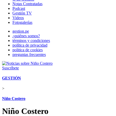
Notas Contratadas
Podcast
Gestión TV
Videos
Fotogalerías
gestion.pe
¿quiénes somos?
términos y condiciones
política de privacidad
politica de cookies
preguntas frecuentes
Suscríbete
GESTIÓN
>
Niño Costero
Niño Costero