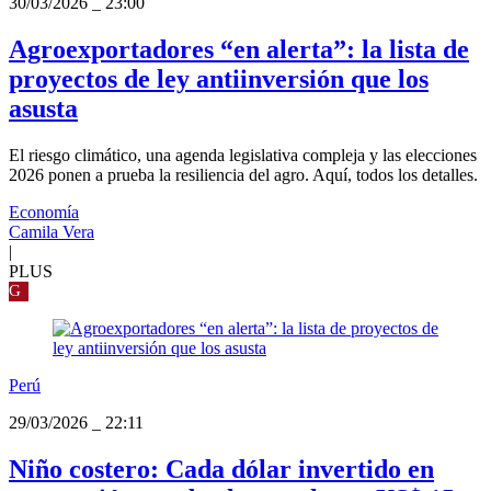
30/03/2026
_
23:00
Agroexportadores “en alerta”: la lista de
proyectos de ley antiinversión que los
asusta
El riesgo climático, una agenda legislativa compleja y las elecciones
2026 ponen a prueba la resiliencia del agro. Aquí, todos los detalles.
Economía
Camila Vera
|
PLUS
G
Perú
29/03/2026
_
22:11
Niño costero: Cada dólar invertido en