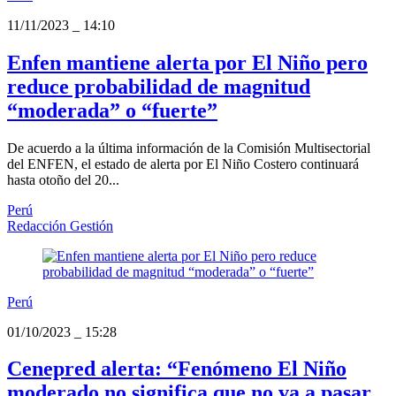
11/11/2023
_
14:10
Enfen mantiene alerta por El Niño pero
reduce probabilidad de magnitud
“moderada” o “fuerte”
De acuerdo a la última información de la Comisión Multisectorial
del ENFEN, el estado de alerta por El Niño Costero continuará
hasta otoño del 20...
Perú
Redacción Gestión
Perú
01/10/2023
_
15:28
Cenepred alerta: “Fenómeno El Niño
moderado no significa que no va a pasar