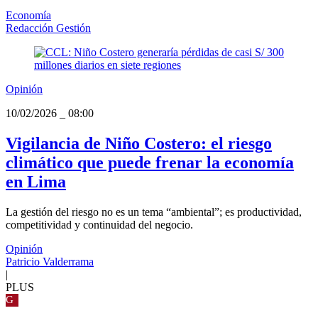
Economía
Redacción Gestión
Opinión
10/02/2026
_
08:00
Vigilancia de Niño Costero: el riesgo
climático que puede frenar la economía
en Lima
La gestión del riesgo no es un tema “ambiental”; es productividad,
competitividad y continuidad del negocio.
Opinión
Patricio Valderrama
|
PLUS
G