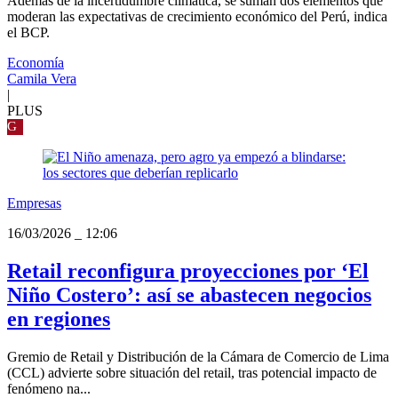
Además de la incertidumbre climática, se suman dos elementos que
moderan las expectativas de crecimiento económico del Perú, indica
el BCP.
Economía
Camila Vera
|
PLUS
G
Empresas
16/03/2026
_
12:06
Retail reconfigura proyecciones por ‘El
Niño Costero’: así se abastecen negocios
en regiones
Gremio de Retail y Distribución de la Cámara de Comercio de Lima
(CCL) advierte sobre situación del retail, tras potencial impacto de
fenómeno na...