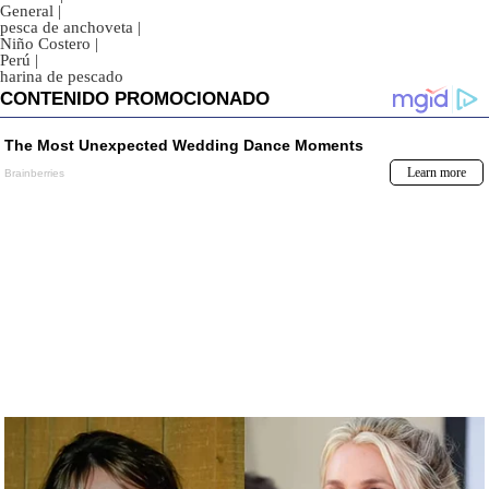
General
|
pesca de anchoveta
|
Niño Costero
|
Perú
|
harina de pescado