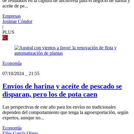
de resultados en la captura de anchoveta para el negocio de harina y
aceite de pe...
Empresas
Josimar Cóndor
|
PLUS
G
Economía
07/10/2024
_
21:55
Envíos de harina y aceite de pescado se
disparan, pero los de pota caen
Las perspectivas de este año para los envíos no tradicionales
dependen del comportamiento que tenga la agroexportación, según
expertos, aunque no...
Economía
Elías García Olano