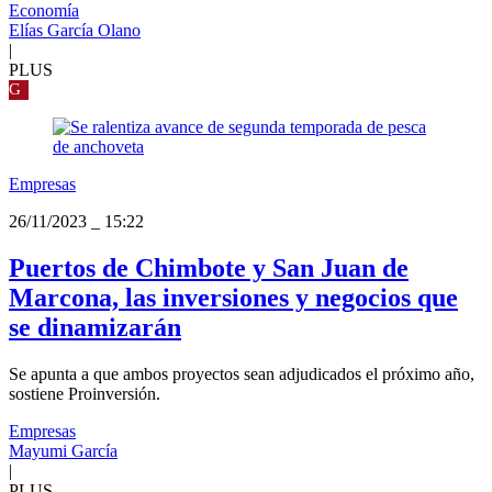
Economía
Elías García Olano
|
PLUS
G
Empresas
26/11/2023
_
15:22
Puertos de Chimbote y San Juan de
Marcona, las inversiones y negocios que
se dinamizarán
Se apunta a que ambos proyectos sean adjudicados el próximo año,
sostiene Proinversión.
Empresas
Mayumi García
|
PLUS