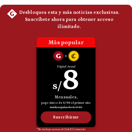
Politica
De
Cookies
Preguntas
Frecuentes