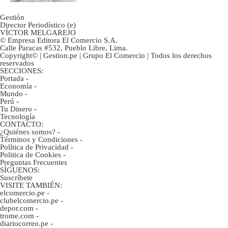
Gestión
Director Periodístico (e)
VÍCTOR MELGAREJO
© Empresa Editora El Comercio S.A.
Calle Paracas #532, Pueblo Libre, Lima.
Copyright© | Gestion.pe | Grupo El Comercio | Todos los derechos
reservados
SECCIONES:
Portada
-
Economía
-
Mundo
-
Perú
-
Tu Dinero
-
Tecnología
CONTACTO:
¿Quiénes somos?
-
Términos y Condiciones
-
Política de Privacidad
-
Politica de Cookies
-
Preguntas Frecuentes
SÍGUENOS:
Suscríbete
VISITE TAMBIÉN:
elcomercio.pe
-
clubelcomercio.pe
-
depor.com
-
trome.com
-
diariocorreo.pe
-