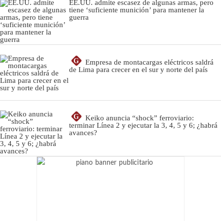
EE.UU. admite escasez de algunas armas, pero
tiene ‘suficiente munición’ para mantener la
guerra
G
Empresa de montacargas eléctricos saldrá
de Lima para crecer en el sur y norte del país
G
Keiko anuncia “shock” ferroviario:
terminar Línea 2 y ejecutar la 3, 4, 5 y 6; ¿habrá
avances?