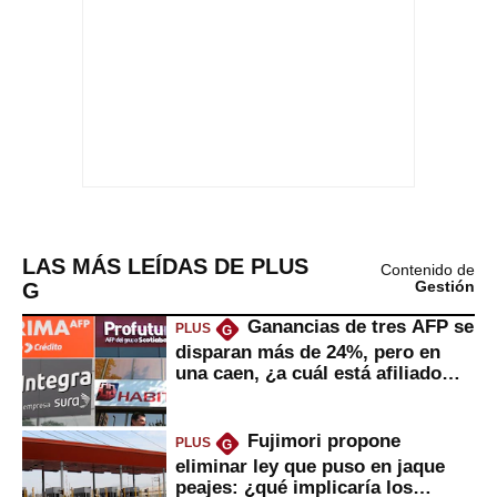
LAS MÁS LEÍDAS DE PLUS
Contenido de
G
Gestión
Ganancias de tres AFP se
PLUS
G
disparan más de 24%, pero en
una caen, ¿a cuál está afiliado
usted?
Fujimori propone
PLUS
G
eliminar ley que puso en jaque
peajes: ¿qué implicaría los