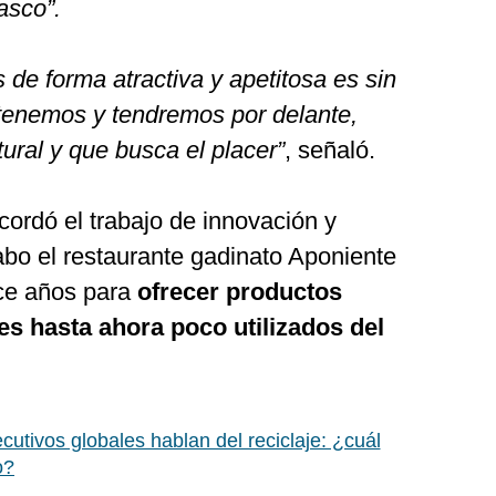
asco”.
 de forma atractiva y apetitosa es sin
tenemos y tendremos por delante,
ural y que busca el placer”
, señaló.
ordó el trabajo de innovación y
abo el restaurante gadinato Aponiente
ce años para
ofrecer productos
es hasta ahora poco utilizados del
ecutivos globales hablan del reciclaje: ¿cuál
o?