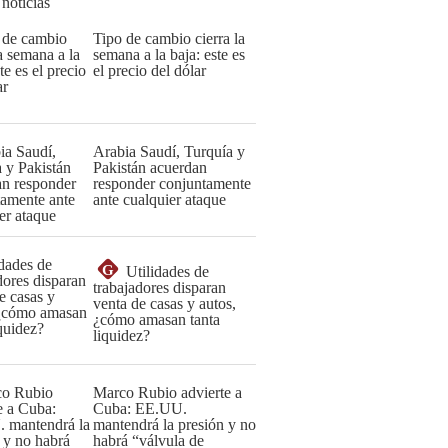
 noticias
Tipo de cambio cierra la
semana a la baja: este es
el precio del dólar
Arabia Saudí, Turquía y
Pakistán acuerdan
responder conjuntamente
ante cualquier ataque
G
Utilidades de
trabajadores disparan
venta de casas y autos,
¿cómo amasan tanta
liquidez?
Marco Rubio advierte a
Cuba: EE.UU.
mantendrá la presión y no
habrá “válvula de