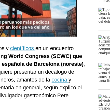
últimas
ros y
científicos
en un encuentro
ing World Congress (SCWC) que
d española de Barcelona (noreste)
,
quiere presentar un decálogo de
ineros, amantes de la
cocina
y
ntaria en general, según explicó el
divulgador gastronómico Pere