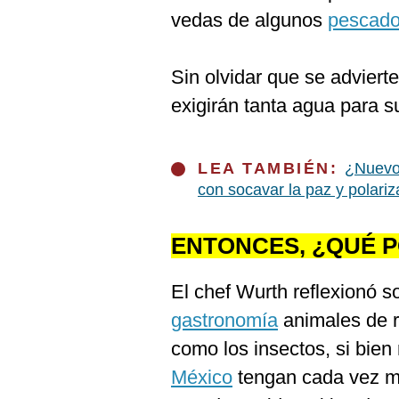
vedas de algunos
pescad
Sin olvidar que se adviert
exigirán tanta agua para s
LEA TAMBIÉN:
¿Nuevo 
con socavar la paz y polari
ENTONCES, ¿QUÉ 
El chef Wurth reflexionó so
gastronomía
animales de 
como los insectos, si bie
México
tengan cada vez m