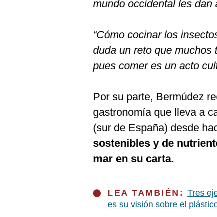
mundo occidental les dan 
“Cómo cocinar los insectos
duda un reto que muchos 
pues comer es un acto cult
Por su parte, Bermúdez rec
gastronomía que lleva a c
(sur de España) desde ha
sostenibles y de nutrient
mar en su carta.
LEA TAMBIÉN:
Tres ej
es su visión sobre el plástic