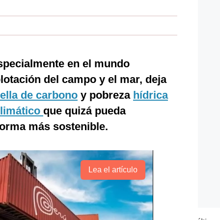
especialmente en el mundo
lotación del campo y el mar, deja
ella de carbono
y pobreza
hídrica
limático
que quizá pueda
orma más sostenible.
Lea el artículo