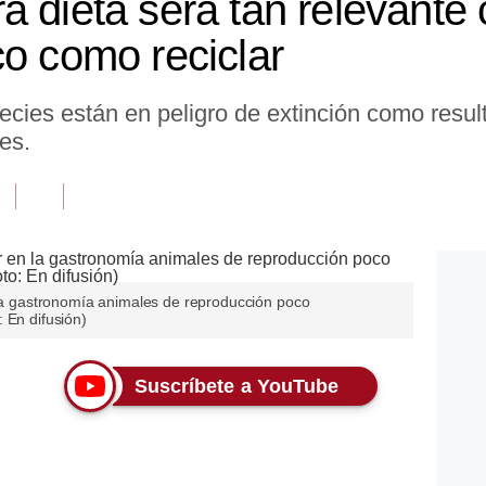
 dieta será tan relevante 
co como reciclar
ies están en peligro de extinción como resulta
es.
 la gastronomía animales de reproducción poco
 En difusión)
Suscríbete a YouTube