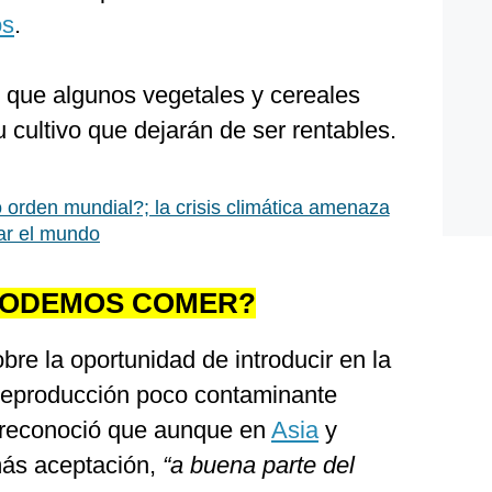
os
.
e que algunos vegetales y cereales
u cultivo que dejarán de ser rentables.
orden mundial?; la crisis climática amenaza
zar el mundo
PODEMOS COMER?
bre la oportunidad de introducir en la
reproducción poco contaminante
n reconoció que aunque en
Asia
y
ás aceptación,
“a buena parte del