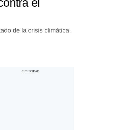
contra el
do de la crisis climática,