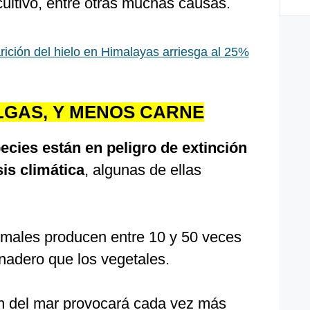
ultivo, entre otras muchas causas.
ición del hielo en Himalayas arriesga al 25%
LGAS, Y MENOS CARNE
ecies están en peligro de extinción
is climática
, algunas de ellas
imales producen entre 10 y 50 veces
nadero que los vegetales.
n del mar provocará cada vez más