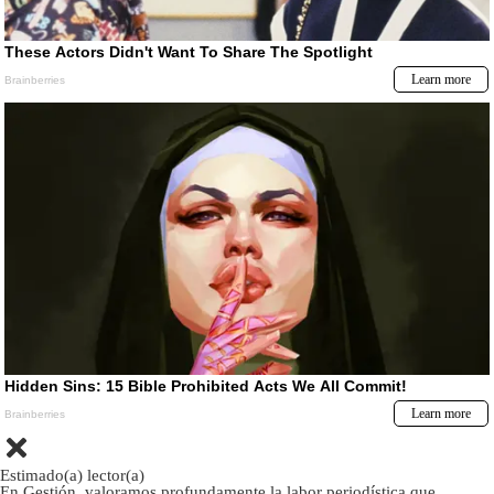
Estimado(a) lector(a)
En Gestión, valoramos profundamente la labor periodística que