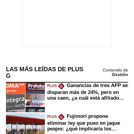
LAS MÁS LEÍDAS DE PLUS
Contenido de
G
Gestión
Ganancias de tres AFP se
PLUS
G
disparan más de 24%, pero en
una caen, ¿a cuál está afiliado
usted?
Fujimori propone
PLUS
G
eliminar ley que puso en jaque
peajes: ¿qué implicaría los