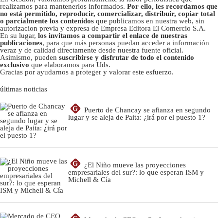
realizamos para mantenerlos informados.
Por ello, les recordamos que
no está permitido, reproducir, comercializar, distribuir, copiar total
o parcialmente los contenidos
que publicamos en nuestra web, sin
autorizacion previa y expresa de Empresa Editora El Comercio S.A.
En su lugar,
los invitamos a compartir el enlace de nuestras
publicaciones
, para que más personas puedan acceder a información
veraz y de calidad directamente desde nuestra fuente oficial.
Asimismo, pueden
suscribirse y disfrutar de todo el contenido
exclusivo
que elaboramos para Uds.
Gracias por ayudarnos a proteger y valorar este esfuerzo.
últimas noticias
G
Puerto de Chancay se afianza en segundo
lugar y se aleja de Paita: ¿irá por el puesto 1?
G
¿El Niño mueve las proyecciones
empresariales del sur?: lo que esperan ISM y
Michell & Cía