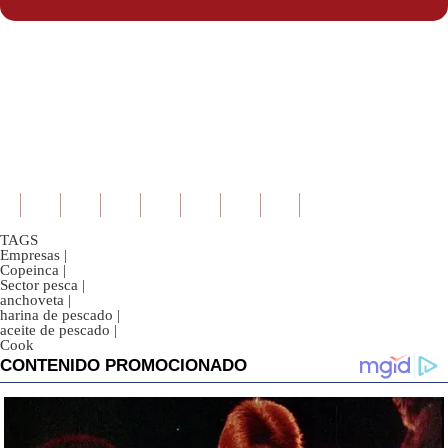
TAGS
Empresas
|
Copeinca
|
Sector pesca
|
anchoveta
|
harina de pescado
|
aceite de pescado
|
Cook