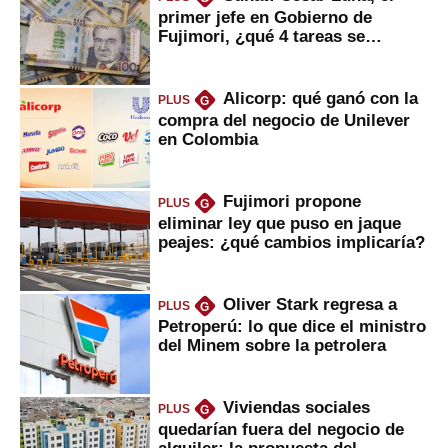
primer jefe en Gobierno de
Fujimori, ¿qué 4 tareas se
marcan urgentes?
Alicorp: qué ganó con la
PLUS
G
compra del negocio de Unilever
en Colombia
Fujimori propone
PLUS
G
eliminar ley que puso en jaque
peajes: ¿qué cambios implicaría?
Oliver Stark regresa a
PLUS
G
Petroperú: lo que dice el ministro
del Minem sobre la petrolera
Viviendas sociales
PLUS
G
quedarían fuera del negocio de