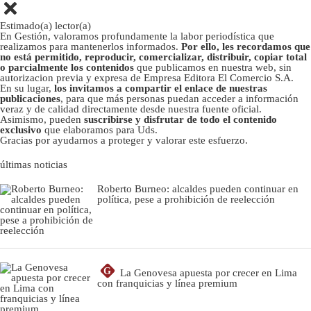
Estimado(a) lector(a)
En Gestión, valoramos profundamente la labor periodística que
realizamos para mantenerlos informados.
Por ello, les recordamos que
no está permitido, reproducir, comercializar, distribuir, copiar total
o parcialmente los contenidos
que publicamos en nuestra web, sin
autorizacion previa y expresa de Empresa Editora El Comercio S.A.
En su lugar,
los invitamos a compartir el enlace de nuestras
publicaciones
, para que más personas puedan acceder a información
veraz y de calidad directamente desde nuestra fuente oficial.
Asimismo, pueden
suscribirse y disfrutar de todo el contenido
exclusivo
que elaboramos para Uds.
Gracias por ayudarnos a proteger y valorar este esfuerzo.
últimas noticias
Roberto Burneo: alcaldes pueden continuar en
política, pese a prohibición de reelección
G
La Genovesa apuesta por crecer en Lima
con franquicias y línea premium