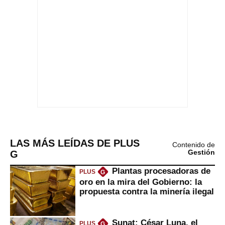
LAS MÁS LEÍDAS DE PLUS
Contenido de
G
Gestión
Plantas procesadoras de
PLUS
G
oro en la mira del Gobierno: la
propuesta contra la minería ilegal
Sunat: César Luna, el
PLUS
G