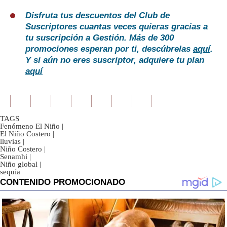
Disfruta tus descuentos del Club de
Suscriptores cuantas veces quieras gracias a
tu suscripción a Gestión. Más de 300
promociones esperan por ti, descúbrelas
aquí
.
Y si aún no eres suscriptor, adquiere tu plan
aquí
TAGS
Fenómeno El Niño
|
El Niño Costero
|
lluvias
|
Niño Costero
|
Senamhi
|
Niño global
|
sequía