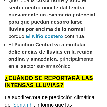
Que toda la
costa norte y todo el
sector centro occidental tendrá
nuevamente un escenario potencial
para que puedan desarrollarse
lluvias por encima de lo normal
porque
El Niño costero
continúa.
El
Pacífico Central va a modular
deficiencias de lluvias en la región
andina y amazónica
, principalmente
en el sector sur-amazónico.
¿CUÁNDO SE REPORTARÁ LAS
INTENSAS LLUVIAS?
La subdirectora de predicción climática
del
Senamhi
, informó que las