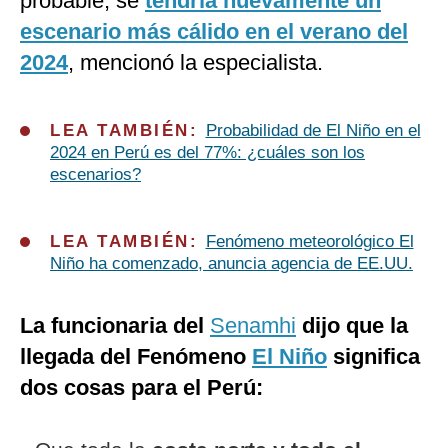
probable, se
tendría nuevamente un
escenario más cálido en el verano del
2024
, mencionó la especialista.
LEA TAMBIÉN:
Probabilidad de El Niño en el
2024 en Perú es del 77%: ¿cuáles son los
escenarios?
LEA TAMBIÉN:
Fenómeno meteorológico El
Niño ha comenzado, anuncia agencia de EE.UU.
La funcionaria del
Senamhi
dijo que la
llegada del Fenómeno
El Niño
significa
dos cosas para el Perú: