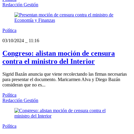
Redacción Gestión
Política
03/10/2024
_
11:16
Congreso: alistan moción de censura
contra el ministro del Interior
Sigrid Bazán anuncia que viene recolectando las firmas necesarias
para presentar el documento. Maricarmen Alva y Diego Bazán
consideran que no es...
Política
Redacción Gestión
Política