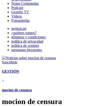
Notas Contratadas
Podcast
Gestión TV
Videos
Fotogalerías
gestion.pe
¿quiénes somos?
términos y condiciones
política de privacidad
politica de cookies
preguntas frecuentes
Suscríbete
GESTIÓN
>
mocion de censura
mocion de censura