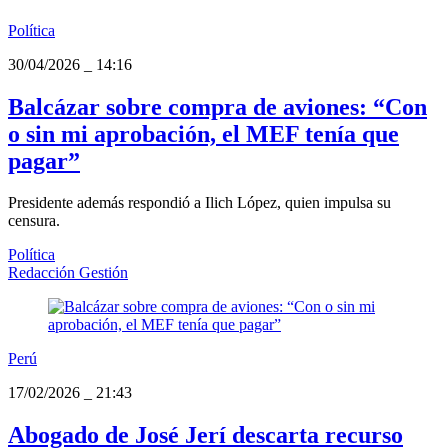
Política
30/04/2026
_
14:16
Balcázar sobre compra de aviones: “Con
o sin mi aprobación, el MEF tenía que
pagar”
Presidente además respondió a Ilich López, quien impulsa su
censura.
Política
Redacción Gestión
Perú
17/02/2026
_
21:43
Abogado de José Jerí descarta recurso