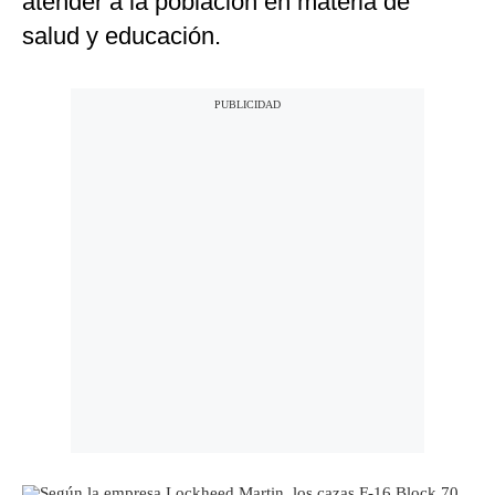
atender a la población en materia de
salud y educación.