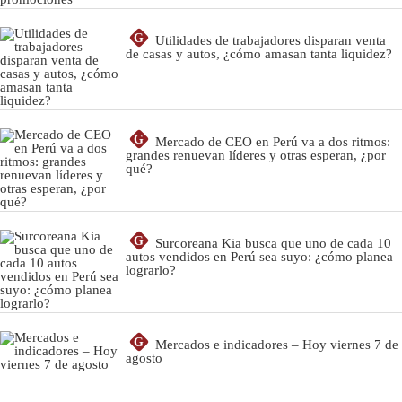
G
Utilidades de trabajadores disparan venta
de casas y autos, ¿cómo amasan tanta liquidez?
G
Mercado de CEO en Perú va a dos ritmos:
grandes renuevan líderes y otras esperan, ¿por
qué?
G
Surcoreana Kia busca que uno de cada 10
autos vendidos en Perú sea suyo: ¿cómo planea
lograrlo?
G
Mercados e indicadores – Hoy viernes 7 de
agosto