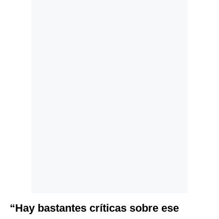
Politica
De
Cookies
Preguntas
Frecuentes
“Hay bastantes críticas sobre ese