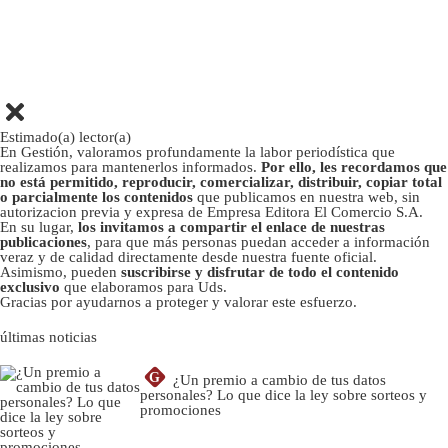
Estimado(a) lector(a)
En Gestión, valoramos profundamente la labor periodística que
realizamos para mantenerlos informados.
Por ello, les recordamos que
no está permitido, reproducir, comercializar, distribuir, copiar total
o parcialmente los contenidos
que publicamos en nuestra web, sin
autorizacion previa y expresa de Empresa Editora El Comercio S.A.
En su lugar,
los invitamos a compartir el enlace de nuestras
publicaciones
, para que más personas puedan acceder a información
veraz y de calidad directamente desde nuestra fuente oficial.
Asimismo, pueden
suscribirse y disfrutar de todo el contenido
exclusivo
que elaboramos para Uds.
Gracias por ayudarnos a proteger y valorar este esfuerzo.
últimas noticias
G
¿Un premio a cambio de tus datos
personales? Lo que dice la ley sobre sorteos y
promociones