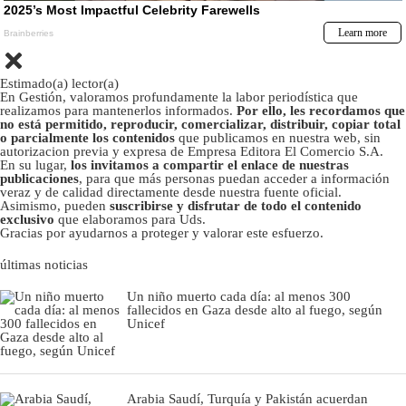
Estimado(a) lector(a)
En Gestión, valoramos profundamente la labor periodística que
realizamos para mantenerlos informados.
Por ello, les recordamos que
no está permitido, reproducir, comercializar, distribuir, copiar total
o parcialmente los contenidos
que publicamos en nuestra web, sin
autorizacion previa y expresa de Empresa Editora El Comercio S.A.
En su lugar,
los invitamos a compartir el enlace de nuestras
publicaciones
, para que más personas puedan acceder a información
veraz y de calidad directamente desde nuestra fuente oficial.
Asimismo, pueden
suscribirse y disfrutar de todo el contenido
exclusivo
que elaboramos para Uds.
Gracias por ayudarnos a proteger y valorar este esfuerzo.
últimas noticias
Un niño muerto cada día: al menos 300
fallecidos en Gaza desde alto al fuego, según
Unicef
Arabia Saudí, Turquía y Pakistán acuerdan