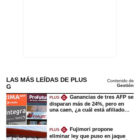
LAS MÁS LEÍDAS DE PLUS
Contenido de
G
Gestión
Ganancias de tres AFP se
PLUS
G
disparan más de 24%, pero en
una caen, ¿a cuál está afiliado
usted?
Fujimori propone
PLUS
G
eliminar ley que puso en jaque