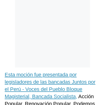
Politica
De
Cookies
Preguntas
Frecuentes
Esta moción fue presentada por
legisladores de las bancadas Juntos por
el Perú - Voces del Pueblo Bloque
Magisterial, Bancada Socialista,
Acción
Popular, Renovación Popular, Podemos