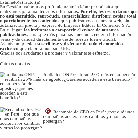
Estimado(a) lector(a)
En Gestión, valoramos profundamente la labor periodística que
realizamos para mantenerlos informados.
Por ello, les recordamos que
no está permitido, reproducir, comercializar, distribuir, copiar total
o parcialmente los contenidos
que publicamos en nuestra web, sin
autorizacion previa y expresa de Empresa Editora El Comercio S.A.
En su lugar,
los invitamos a compartir el enlace de nuestras
publicaciones
, para que más personas puedan acceder a información
veraz y de calidad directamente desde nuestra fuente oficial.
Asimismo, pueden
suscribirse y disfrutar de todo el contenido
exclusivo
que elaboramos para Uds.
Gracias por ayudarnos a proteger y valorar este esfuerzo.
últimas noticias
Jubilados ONP recibirán 25% más en su pensión
de agosto: ¿Quiénes acceden a este beneficio?
G
Recambio de CEO en Perú: ¿por qué unas
compañías aceleran los cambios y otras los
postergan?