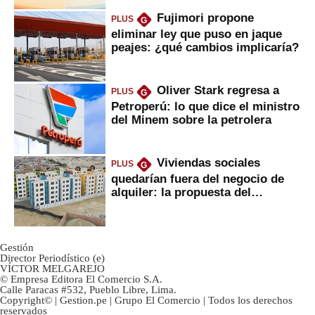
Fujimori propone
PLUS
G
eliminar ley que puso en jaque
peajes: ¿qué cambios implicaría?
Oliver Stark regresa a
PLUS
G
Petroperú: lo que dice el ministro
del Minem sobre la petrolera
Viviendas sociales
PLUS
G
quedarían fuera del negocio de
alquiler: la propuesta del
gobierno
Gestión
Director Periodístico (e)
VÍCTOR MELGAREJO
© Empresa Editora El Comercio S.A.
Calle Paracas #532, Pueblo Libre, Lima.
Copyright© | Gestion.pe | Grupo El Comercio | Todos los derechos
reservados