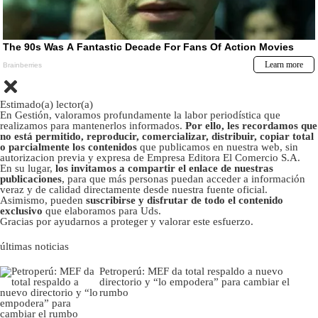
Estimado(a) lector(a)
En Gestión, valoramos profundamente la labor periodística que
realizamos para mantenerlos informados.
Por ello, les recordamos que
no está permitido, reproducir, comercializar, distribuir, copiar total
o parcialmente los contenidos
que publicamos en nuestra web, sin
autorizacion previa y expresa de Empresa Editora El Comercio S.A.
En su lugar,
los invitamos a compartir el enlace de nuestras
publicaciones
, para que más personas puedan acceder a información
veraz y de calidad directamente desde nuestra fuente oficial.
Asimismo, pueden
suscribirse y disfrutar de todo el contenido
exclusivo
que elaboramos para Uds.
Gracias por ayudarnos a proteger y valorar este esfuerzo.
últimas noticias
Petroperú: MEF da total respaldo a nuevo
directorio y “lo empodera” para cambiar el
rumbo