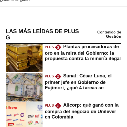
LAS MÁS LEÍDAS DE PLUS
Contenido de
G
Gestión
Plantas procesadoras de
PLUS
G
oro en la mira del Gobierno: la
propuesta contra la minería ilegal
Sunat: César Luna, el
PLUS
G
primer jefe en Gobierno de
Fujimori, ¿qué 4 tareas se
marcan urgentes?
Alicorp: qué ganó con la
PLUS
G
compra del negocio de Unilever
en Colombia