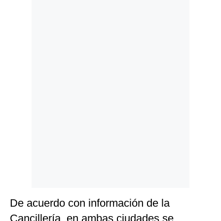
Politica
De
Cookies
Preguntas
Frecuentes
De acuerdo con información de la
Cancillería, en ambas ciudades se