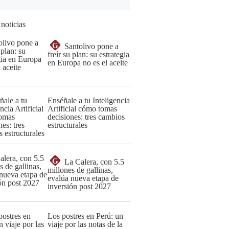
 noticias
G
Santolivo pone a
freír su plan: su estrategia
en Europa no es el aceite
Enséñale a tu Inteligencia
Artificial cómo tomas
decisiones: tres cambios
estructurales
G
La Calera, con 5.5
millones de gallinas,
evalúa nueva etapa de
inversión post 2027
Los postres en Perú: un
viaje por las notas de la