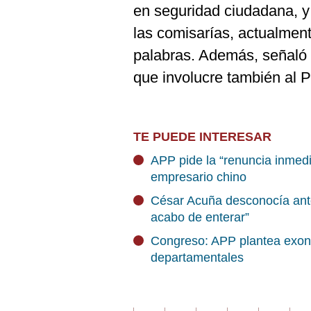
en seguridad ciudadana, y
las comisarías, actualme
palabras. Además, señaló 
que involucre también al Po
TE PUEDE INTERESAR
APP pide la “renuncia inmedi
empresario chino
César Acuña desconocía ant
acabo de enterar”
Congreso: APP plantea exone
departamentales