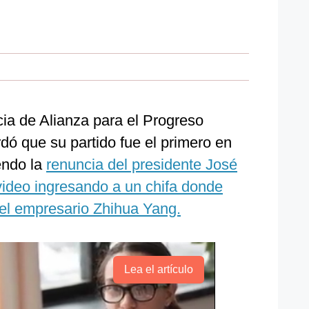
cia de Alianza para el Progreso
dó que su partido fue el primero en
endo la
renuncia del presidente José
n video ingresando a un chifa donde
el empresario Zhihua Yang.
Lea el artículo