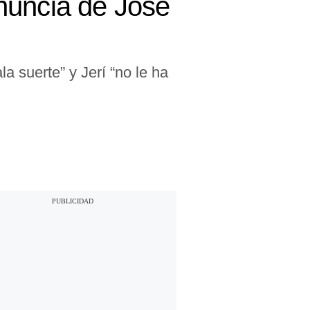
nuncia de José
a suerte” y Jerí “no le ha