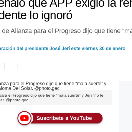
ñaló que APP exigió la re
idente lo ignoró
de Alianza para el Progreso dijo que tiene “mal
aración del presidente José Jerí este viernes 30 de enero
ara el Progreso dijo que tiene “mala suerte” y Jerí “no le
lar. @photo.gec
Suscríbete a YouTube