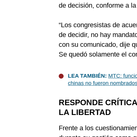
De
de decisión, conforme a la
Cookies
Preguntas
Frecuentes
“Los congresistas de acuer
de decidir, no hay mandat
con su comunicado, dije q
Se quedó solamente el com
LEA TAMBIÉN:
MTC: funcio
chinas no fueron nombrados
RESPONDE CRÍTIC
LA LIBERTAD
Frente a los cuestionamien