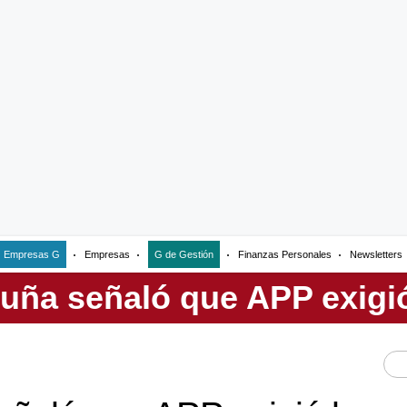
Empresas G
Empresas
G de Gestión
Finanzas Personales
Newsletters