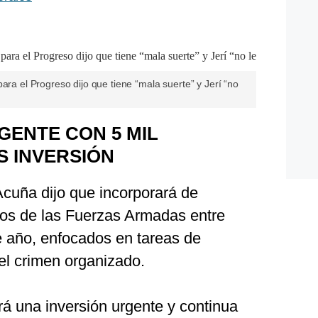
ara el Progreso dijo que tiene “mala suerte” y Jerí “no
ENTE CON 5 MIL
S INVERSIÓN
Acuña dijo que incorporará de
ados de las Fuerzas Armadas entre
e año, enfocados en tareas de
 el crimen organizado.
rá una inversión urgente y continua