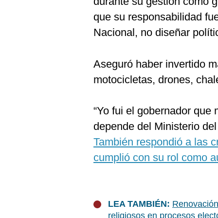
durante su gestión como g
que su responsabilidad fue 
Nacional, no diseñar polít
Aseguró haber invertido má
motocicletas, drones, chale
“Yo fui el gobernador que 
depende del Ministerio del 
También respondió a las cr
cumplió con su rol como au
LEA TAMBIÉN:
Renovación 
religiosos en procesos elect