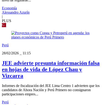
nivel de regímene...
Economía
Alessandro Azurín
|
PLUS
G
Perú
28/02/2026
_
11:15
JEE advierte presunta información falsa
en hojas de vida de López Chau y
Vizcarra
Informes de fiscalización del JEE Lima Centro 1 advierten que los
candidatos de Ahora Nación y Perú Primero no consignaron
participaciones empres...
Perú