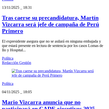
13/11/2025
_
18:31
Tras caerse su precandidatura, Martín
Vizcarra será jefe de campaña de Perú
Primero
El expresidente asegura que no se asilará en ninguna embajada y
que estará presente en lectura de sentencia por los casos Lomas de
Ilo y Hospital...
Política
Redacción Gestión
Política
04/11/2025
_
18:05
Mario Vizcarra anuncia que no
participará en CADE ejecutivos 2025