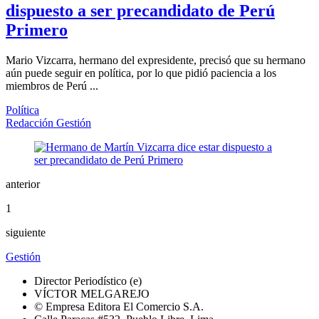
dispuesto a ser precandidato de Perú
Primero
Mario Vizcarra, hermano del expresidente, precisó que su hermano
aún puede seguir en política, por lo que pidió paciencia a los
miembros de Perú ...
Política
Redacción Gestión
anterior
1
siguiente
Gestión
Director Periodístico (e)
VÍCTOR MELGAREJO
© Empresa Editora El Comercio S.A.