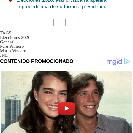
Elecciones 2026: Mario Vizcarra apelará
improcedencia de su fórmula presidencial
TAGS
Elecciones 2026
|
General
|
Perú Primero
|
Mario Vizcarra
|
JNE